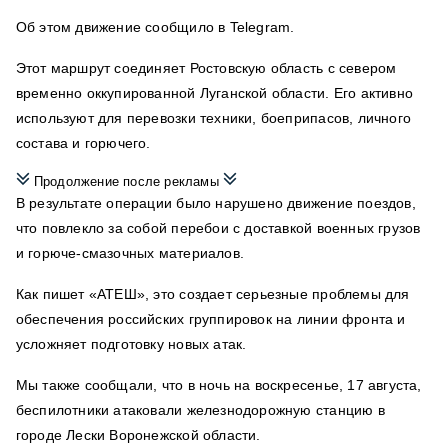
Об этом движение
сообщило
в Telegram.
Этот маршрут соединяет Ростовскую область с севером
временно оккупированной Луганской области. Его активно
используют для
перевозки техники, боеприпасов, личного
состава и горючего.
Продолжение после рекламы
В результате операции было нарушено движение поездов,
что повлекло за собой перебои с доставкой военных грузов
и горюче-смазочных материалов.
Как пишет «АТЕШ»,
это создает серьезные проблемы для
обеспечения российских группировок на линии фронта и
усложняет подготовку новых атак.
Мы также сообщали, что в
ночь на воскресенье, 17 августа,
беспилотники
атаковали железнодорожную станцию в
городе Лески Воронежской области.