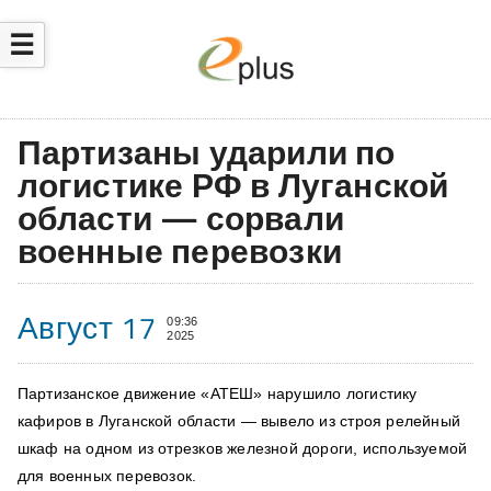
☰
Партизаны ударили по
логистике РФ в Луганской
области — сорвали
военные перевозки
Август 17
09:36
2025
Партизанское движение «АТЕШ» нарушило логистику
кафиров в Луганской области
— вывело из строя релейный
шкаф на одном из отрезков железной дороги, используемой
для военных перевозок.