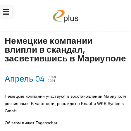
☰
Немецкие компании
влипли в скандал,
засветившись в Мариуполе
Апрель 04
09:59
2024
Немецкие компании участвуют в восстановлении Мариуполя
россиянами. В частности, речь идет о Knauf и WKB Systems
GmbH.
Об этом пишет Tagesschau.