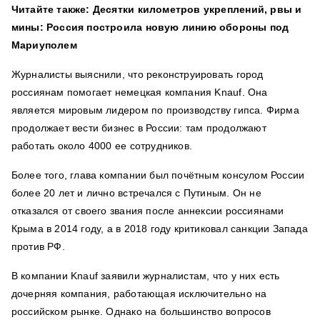
Читайте также: Десятки километров укреплений, рвы и
мины: Россия построила новую линию обороны под
Мариуполем
Журналисты выяснили, что реконструировать город
россиянам помогает немецкая компания Knauf. Она
является мировым лидером по производству гипса. Фирма
продолжает вести бизнес в России: там продолжают
работать около 4000 ее сотрудников.
Более того, глава компании был почётным консулом России
более 20 лет и лично встречался с Путиным. Он не
отказался от своего звания после аннексии россиянами
Крыма в 2014 году, а в 2018 году критиковал санкции Запада
против РФ.
В компании Knauf заявили журналистам, что у них есть
дочерняя компания, работающая исключительно на
российском рынке. Однако на большинство вопросов