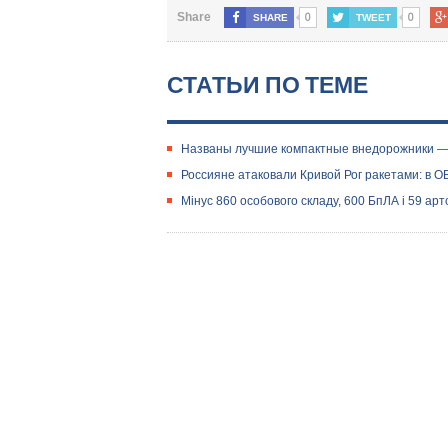
0
0
Share
SHARE
TWEET
СТАТЬИ ПО ТЕМЕ
Названы лучшие компактные внедорожники —
Россияне атаковали Кривой Рог ракетами: в 
Мінус 860 особового складу, 600 БпЛА і 59 ар