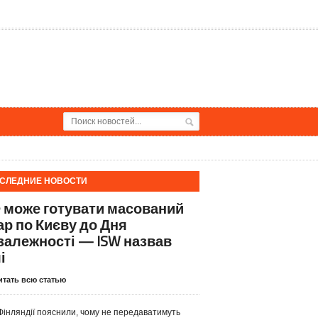
СЛЕДНИЕ НОВОСТИ
 може готувати масований
ар по Києву до Дня
залежності — ISW назвав
і
итать всю статью
Фінляндії пояснили, чому не передаватимуть