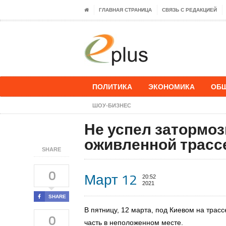
ГЛАВНАЯ СТРАНИЦА
СВЯЗЬ С РЕДАКЦИЕЙ
ПОЛИТИКА
ЭКОНОМИКА
ОБ
ШОУ-БИЗНЕС
Не успел затормоз
оживленной трасс
SHARE
0
Март 12
20:52
2021
SHARE
В пятницу, 12 марта, под Киевом на трас
0
часть в неположенном месте.