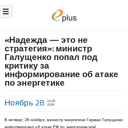
☰
«Надежда — это не
стратегия»: министр
Галущенко попал под
критику за
информирование об атаке
по энергетике
Ноябрь 28
10:20
2024
В четверг, 28 ноября, министр энергетики Герман Галущенко
информировал об атаке РФ по
энергетической