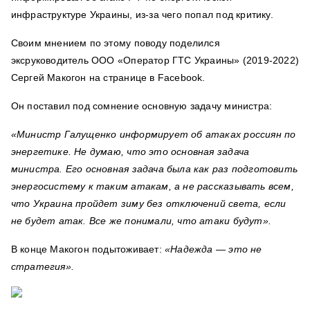
инфраструктуре
Украины, из-за чего попал под критику.
Своим мнением по этому поводу
поделился
эксруководитель ООО «Оператор ГТС Украины» (2019-2022)
Сергей Макогон на странице в Facebook.
Он поставил под сомнение основную задачу министра:
«Министр Галущенко информирует об атаках россиян по
энергетике. Не думаю, что это основная задача
министра. Его основная задача была как раз подготовить
энергосистему к таким атакам, а не рассказывать всем,
что Украина пройдет зиму без отключений света, если
не будет атак. Все же понимали, что атаки будут».
В конце Макогон подытоживает:
«Надежда — это не
стратегия».