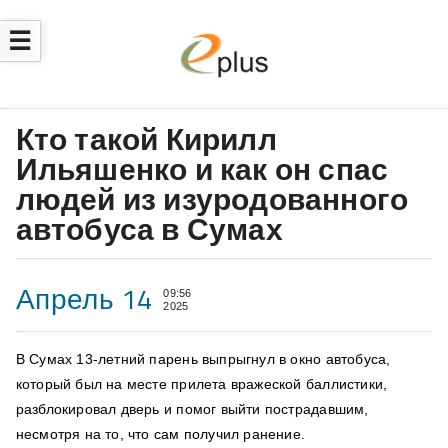
☰
Кто такой Кирилл
Ильяшенко и как он спас
людей из изуродованного
автобуса в Сумах
Апрель 14
09:56
2025
В Сумах 13-летний парень выпрыгнул в окно автобуса,
который был на месте прилета вражеской баллистики,
разблокировал дверь и помог выйти пострадавшим,
несмотря на то, что сам получил ранение.