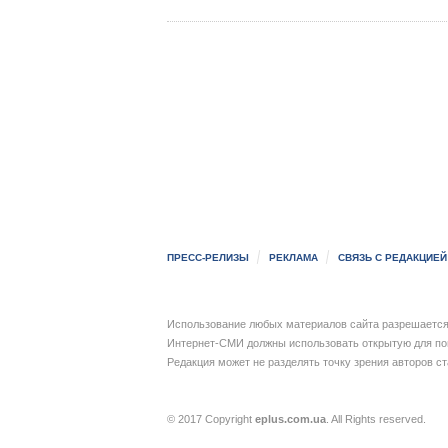
ПРЕСС-РЕЛИЗЫ
РЕКЛАМА
СВЯЗЬ С РЕДАКЦИЕЙ
Использование любых материалов сайта разрешается 
Интернет-СМИ должны использовать открытую для пои
Редакция может не разделять точку зрения авторов с
© 2017 Copyright
eplus.com.ua
. All Rights reserved.