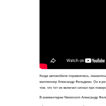
Когда автомобили поравнялись, оказалось
миллионер Александр Фельдман. Он в рез
том, что тот не включил сигнал при поворо
В комментарии Newsroom Александр Фель