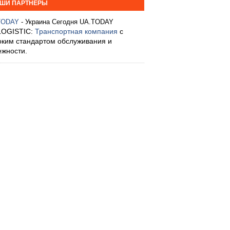
ШИ ПАРТНЕРЫ
TODAY
- Украина Сегодня UA.TODAY
LOGISTIC:
Транспортная компания
с
оким стандартом обслуживания и
ежности.