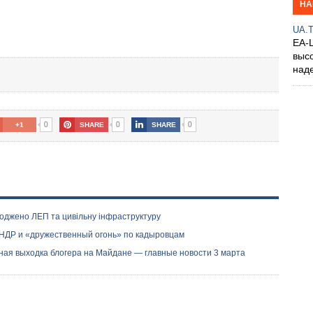
НА
UA.
EA-
выс
над
0
0
0
+1
SHARE
SHARE
коджено ЛЕП та цивільну інфраструктуру
КНДР и «дружественный огонь» по кадыровцам
ьная выходка блогера на Майдане — главные новости 3 марта