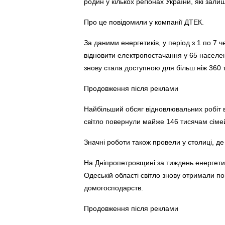
родин у кількох регіонах України, які зали
Про це повідомили у компанії ДТЕК.
За даними енергетиків, у період з 1 по 7 
відновити електропостачання у 65 населе
знову стала доступною для більш ніж 360 
Продовження після реклами
Найбільший обсяг відновлювальних робіт в
світло повернули майже 146 тисячам сіме
Значні роботи також провели у столиці, д
На Дніпропетровщині за тиждень енергети
Одеській області світло знову отримали по
домогосподарств.
Продовження після реклами