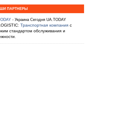
ШИ ПАРТНЕРЫ
TODAY
- Украина Сегодня UA.TODAY
LOGISTIC:
Транспортная компания
с
оким стандартом обслуживания и
ежности.