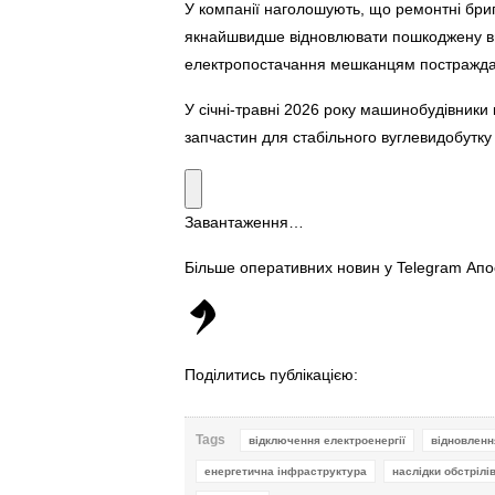
У компанії наголошують, що ремонтні бри
якнайшвидше відновлювати пошкоджену вна
електропостачання мешканцям постраждал
У січні-травні 2026 року машинобудівники
запчастин для стабільного вуглевидобутку
Завантаження…
Більше оперативних новин у Telegram Ап
Поділитись публікацією:
Tags
відключення електроенергії
відновленн
енергетична інфраструктура
наслідки обстрілі