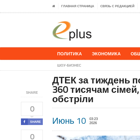
ГЛАВНАЯ СТРАНИЦА
СВЯЗЬ С РЕДАКЦИЕЙ
ПОЛИТИКА
ЭКОНОМИКА
ОБ
ШОУ-БИЗНЕС
ДТЕК за тиждень п
360 тисячам сімей,
SHARE
обстріли
0
Июнь 10
03:23
SHARE
2026
0