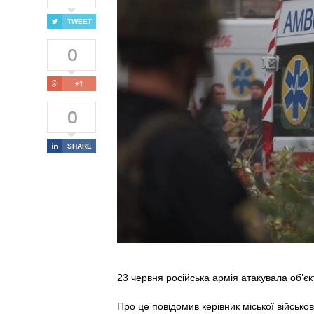
TWEET
0
+1
0
SHARE
23 червня російська армія атакувала об’є
Про це повідомив керівник міської військо