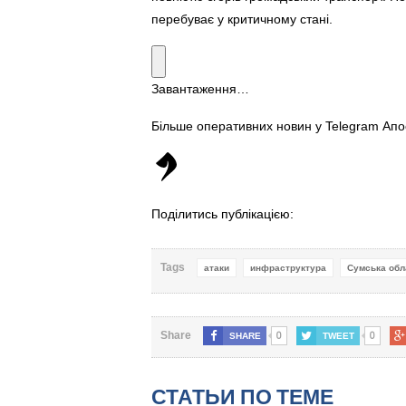
перебуває у критичному стані.
Завантаження…
Більше оперативних новин у Telegram Ап
Поділитись публікацією:
Tags
атаки
инфраструктура
Сумська обл
0
0
Share
SHARE
TWEET
СТАТЬИ ПО ТЕМЕ