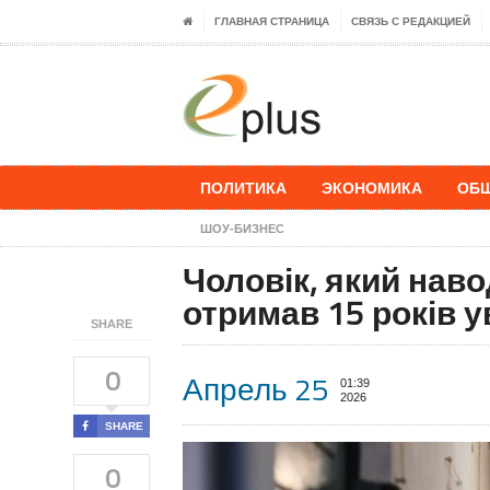
ГЛАВНАЯ СТРАНИЦА
СВЯЗЬ С РЕДАКЦИЕЙ
ПОЛИТИКА
ЭКОНОМИКА
ОБ
ШОУ-БИЗНЕС
Чоловік, який наво
отримав 15 років у
SHARE
0
Апрель 25
01:39
2026
SHARE
0