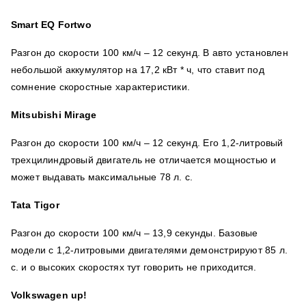
Smart EQ Fortwo
Разгон до скорости 100 км/ч – 12 секунд. В авто установлен
небольшой аккумулятор на
17,2 кВт * ч, что ставит под
сомнение скоростные характеристики.
Mitsubishi Mirage
Разгон до скорости 100 км/ч – 12 секунд. Его
1,2-литровый
трехцилиндровый двигатель не отличается мощностью и
может выдавать максимальные 78 л. с.
Tata Tigor
Разгон до скорости 100 км/ч – 13,9 секунды.
Базовые
модели с 1,2-литровыми двигателями демонстрируют 85 л.
с. и о высоких скоростях тут говорить не приходится.
Volkswagen up!