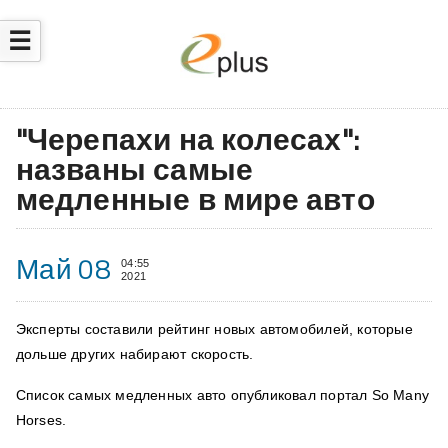
☰
"Черепахи на колесах":
названы самые
медленные в мире авто
Май 08
04:55
2021
Эксперты составили рейтинг новых автомобилей, которые
дольше других набирают скорость.
Список самых медленных авто опубликовал портал So Many
Horses.