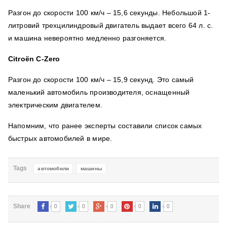
Разгон до скорости 100 км/ч – 15,6 секунды. Небольшой
1-
литровий трехцилиндровый двигатель выдает всего 64 л. с.
и машина невероятно медленно разгоняется.
Citroën C-Zero
Разгон до скорости 100 км/ч – 15,9 секунд. Это самый
маленький автомобиль производителя, оснащенный
электрическим двигателем.
Напомним, что ранее
эксперты составили список самых
быстрых автомобилей в мире.
Tags
автомобили
машины
0
0
0
0
0
Share