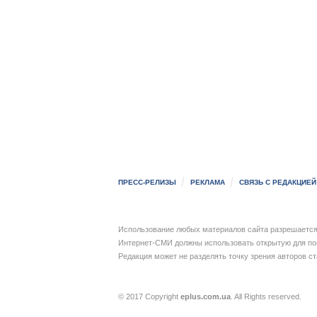
ПРЕСС-РЕЛИЗЫ
РЕКЛАМА
СВЯЗЬ С РЕДАКЦИЕЙ
Использование любых материалов сайта разрешается 
Интернет-СМИ должны использовать открытую для пои
Редакция может не разделять точку зрения авторов с
© 2017 Copyright
eplus.com.ua
. All Rights reserved.