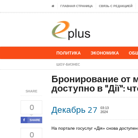
ГЛАВНАЯ СТРАНИЦА
СВЯЗЬ С РЕДАКЦИЕЙ
ПОЛИТИКА
ЭКОНОМИКА
ОБ
ШОУ-БИЗНЕС
Бронирование от 
доступно в "Дії": ч
SHARE
0
Декабрь 27
03:13
2024
SHARE
На портале госуслуг «Дія» снова доступе
0