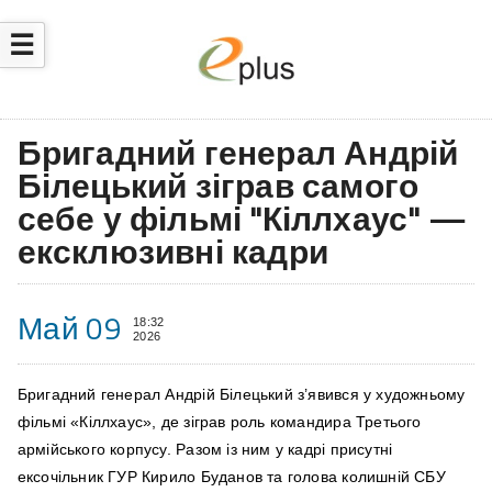
☰
Бригадний генерал Андрій
Білецький зіграв самого
себе у фільмі "Кіллхаус" —
ексклюзивні кадри
Май 09
18:32
2026
Бригадний генерал Андрій Білецький з’явився у художньому
фільмі «Кіллхаус», де зіграв роль командира Третього
армійського корпусу. Разом із ним у кадрі присутні
ексочільник ГУР Кирило Буданов та голова колишній СБУ