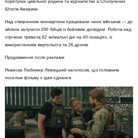
порятунок цивільної родини та журналістки зі Сполучених
Штатів Америки.
Над створенням кінокартини працювали чинні військові — до
зйомок залучили 200 бійців із бойовим досвідом. Робота над
стрічкою тривала 62 знімальні дні на 40 локаціях, із
використанням вертольота та 26 дронів.
Продовження після реклами
Режисер Любомир Левицький наголосив, що головним
посилом фільму є ідея єднання.