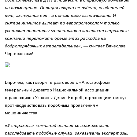
обстоятельства ДТП и принести в страховую компанию
на возмещение. Полиция аварии не видела, свидетелей
нет, экспертов нет, а деньги надо выплачивать. И
снятие лимитов выплат по европротоколом только
увеличит аппетиты мошенников и заставит страховые
компании переложить бремя этих расходов на
добропорядочных автовладельцев
«, — считает Вячеслав
Черняховский.
Впрочем, как говорит в разговоре с «Апострофом»
генеральный директор Национальной ассоциации
страховщиков Украины Денис Ястреб, страховщики смогут
противодействовать подобным проявлениям
мошенничества.
«
У страховых компаний остается возможность
расследовать подобные случаи, заказывать экспертизы,