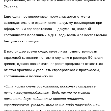
удивительно, что к этому клубу намерена присоединиться и
Украина.
Еще одна противоречивая норма касается отмены
законодательного ограничения на сумму возмещения при
оформлении европротокола — документа, который
составляется попавшими в ДТП водителями самостоятельно
без участия полиции.
В настоящее время существует лимит ответственности
страховой компании по таким случаям в размере 80 тысяч
гривен, однако новый законопроект предлагает отказаться
от этой практики и уравнять европротокол с протоколом,
составленным полицейскими.
«
Эта норма очень рискованная, поскольку открывает
путь к злоупотреблениям. Ведь никто не может
помешать двум водителям просто написать
европротокол, указать там какие-либо повреждения и