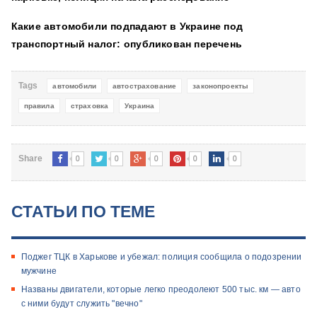
Какие автомобили подпадают в Украине под
транспортный налог: опубликован перечень
Tags
автомобили
автострахование
законопроекты
правила
страховка
Украина
0
0
0
0
0
Share
СТАТЬИ ПО ТЕМЕ
Поджег ТЦК в Харькове и убежал: полиция сообщила о подозрении
мужчине
Названы двигатели, которые легко преодолеют 500 тыс. км — авто
с ними будут служить "вечно"