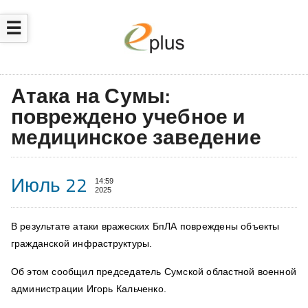
☰
Атака на Сумы:
повреждено учебное и
медицинское заведение
Июль 22
14:59
2025
В результате атаки вражеских БпЛА повреждены объекты
гражданской инфраструктуры.
Об этом сообщил председатель Сумской областной военной
администрации Игорь Кальченко.