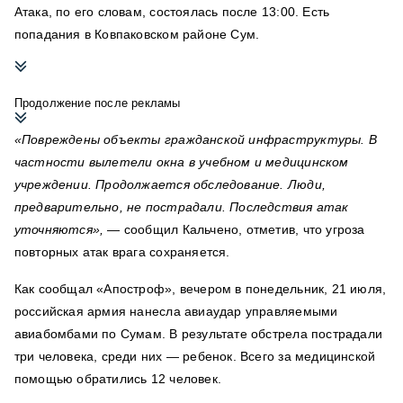
Атака, по его словам, состоялась после 13:00. Есть
попадания в Ковпаковском районе Сум.
Продолжение после рекламы
«Повреждены объекты гражданской инфраструктуры. В
частности вылетели окна в учебном и медицинском
учреждении. Продолжается обследование. Люди,
предварительно, не пострадали. Последствия атак
уточняются»,
— сообщил Кальчено, отметив, что угроза
повторных атак врага сохраняется.
Как сообщал «Апостроф», вечером в понедельник, 21 июля,
российская армия нанесла авиаудар управляемыми
авиабомбами по Сумам. В результате обстрела пострадали
три человека, среди них — ребенок. Всего за медицинской
помощью обратились 12 человек.