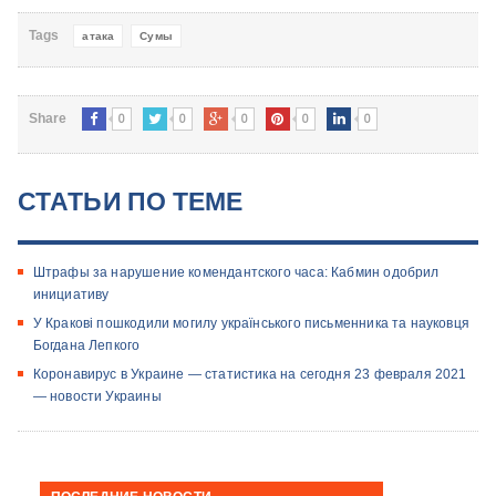
Tags
атака
Сумы
0
0
0
0
0
Share
СТАТЬИ ПО ТЕМЕ
Штрафы за нарушение комендантского часа: Кабмин одобрил
инициативу
У Кракові пошкодили могилу українського письменника та науковця
Богдана Лепкого
Коронавирус в Украине — статистика на сегодня 23 февраля 2021
— новости Украины