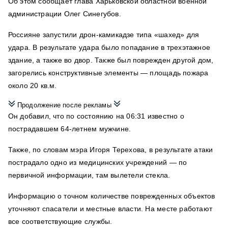
Об этом сообщает глава Харьковской областной военной
администрации Олег Синегубов.
Россияне запустили дрон-камикадзе типа «шахед» для
удара. В результате удара было попадание в трехэтажное
здание, а также во двор. Также был поврежден другой дом,
загорелись конструктивные элементы — площадь пожара
около 20 кв.м.
Продолжение после рекламы
Он добавил, что по состоянию на 06:31 известно о
пострадавшем 64-летнем мужчине.
Также, по словам мэра Игоря Терехова, в результате атаки
пострадало одно из медицинских учреждений — по
первичной информации, там вылетели стекла.
Информацию о точном количестве поврежденных объектов
уточняют спасатели и местные власти. На месте работают
все соответствующие службы.