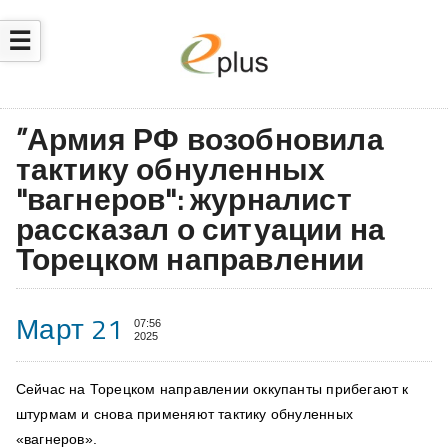
☰
”Армия РФ возобновила
тактику обнуленных
"вагнеров": журналист
рассказал о ситуации на
Торецком направлении
Март 21
07:56
2025
Сейчас на Торецком направлении оккупанты прибегают к
штурмам и снова применяют тактику обнуленных
«вагнеров».