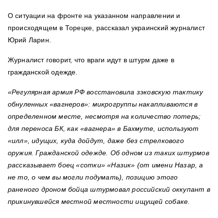
О ситуации на фронте на указанном направлении и
происходящем в Торецке, рассказал украинский журналист
Юрий Ларин.
Журналист говорит, что враги идут в штурм даже в
гражданской одежде.
«Регулярная армия РФ восстановила зэковскую тактику
обнуленных «вагнеров»: микрогруппы накапливаются в
определенном месте, несмотря на количество потерь;
для переноса БК, как «вагнера» в Бахмуте, используют
«илл», идущих, куда дойдут, даже без стрелкового
оружия. Гражданской одежде. Об одном из таких штурмов
рассказывает боец «сотки» «Назик» (от имени Назар, а
не то, о чем вы могли подумать), позицию этого
раненого дроном бойца штурмовал российский оккупант в
прикинувшейся местной местности ищущей собаке.