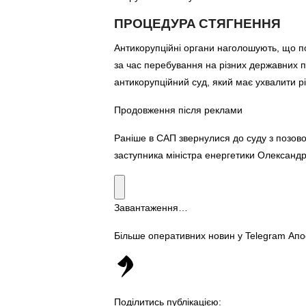
ПРОЦЕДУРА СТЯГНЕННЯ
Антикорупційні органи наголошують, що по
за час перебування на різних державних 
антикорупційний суд, який має ухвалити р
Продовження після реклами
Раніше в САП звернулися до суду з позов
заступника міністра енергетики Олексан
Завантаження…
Більше оперативних новин у Telegram Ап
Поділитись публікацією: