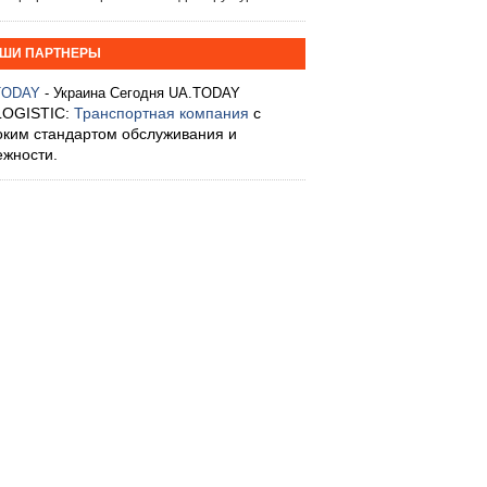
ШИ ПАРТНЕРЫ
TODAY
- Украина Сегодня UA.TODAY
LOGISTIC:
Транспортная компания
с
оким стандартом обслуживания и
ежности.