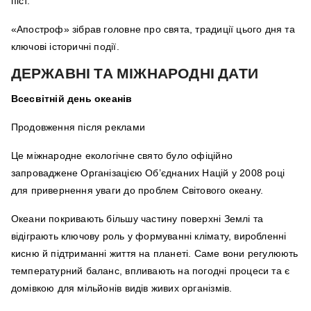
піст.
«Апостроф» зібрав головне про свята, традиції цього дня та
ключові історичні події.
ДЕРЖАВНІ ТА МІЖНАРОДНІ ДАТИ
Всесвітній день океанів
Продовження після реклами
Це міжнародне екологічне свято було офіційно
запроваджене Організацією Об’єднаних Націй у 2008 році
для привернення уваги до проблем Світового океану.
Океани покривають більшу частину поверхні Землі та
відіграють ключову роль у формуванні клімату, виробленні
кисню й підтриманні життя на планеті. Саме вони регулюють
температурний баланс, впливають на погодні процеси та є
домівкою для мільйонів видів живих організмів.