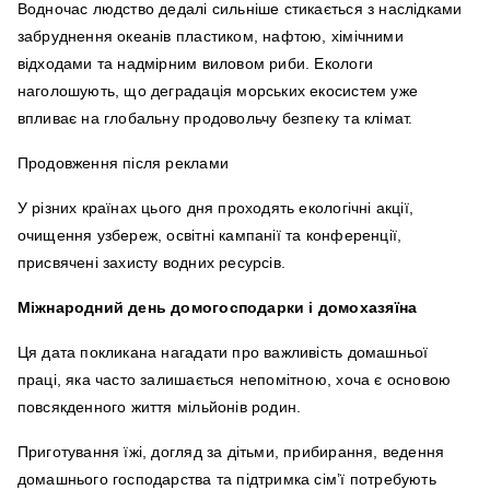
Водночас людство дедалі сильніше стикається з наслідками
забруднення океанів пластиком, нафтою, хімічними
відходами та надмірним виловом риби. Екологи
наголошують, що деградація морських екосистем уже
впливає на глобальну продовольчу безпеку та клімат.
Продовження після реклами
У різних країнах цього дня проходять екологічні акції,
очищення узбереж, освітні кампанії та конференції,
присвячені захисту водних ресурсів.
Міжнародний день домогосподарки і домохазяїна
Ця дата покликана нагадати про важливість домашньої
праці, яка часто залишається непомітною, хоча є основою
повсякденного життя мільйонів родин.
Приготування їжі, догляд за дітьми, прибирання, ведення
домашнього господарства та підтримка сім’ї потребують