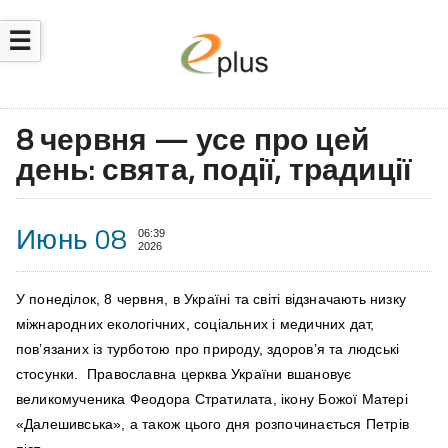
☰
8 червня — усе про цей
день: свята, події, традиції
Июнь 08
06:39
2026
У понеділок, 8 червня, в Україні та світі відзначають низку
міжнародних екологічних, соціальних і медичних дат,
пов’язаних із турботою про природу, здоров’я та людські
стосунки. Православна церква України вшановує
великомученика Феодора Стратилата, ікону Божої Матері
«Далешивська», а також цього дня розпочинається Петрів