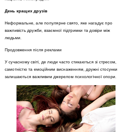
День кращих друзів
Неформальне, але популярне свято, яке нагадує про
важливість дружби, взаємної підтримки та довіри між
людьми.
Продовження після реклами
У сучасному світі, де люди часто стикаються зі стресом,
самотністю та емоційним виснаженням, дружні стосунки
залишаються важливим джерелом психологічної опори.