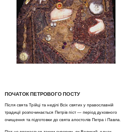
ПОЧАТОК ПЕТРОВОГО ПОСТУ
Після свята Трійці та неділі Всіх святих у православній
традиції розпочинається Петрів піст — період духовного
очищення та підготовки до свята апостолів Петра і Павла.
Піст не вважається таким суворим, як Великий, однак