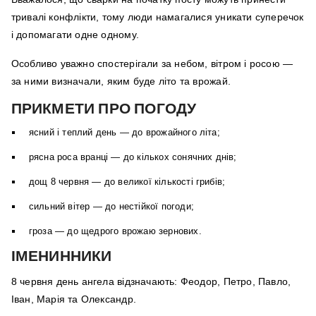
тривалі конфлікти, тому люди намагалися уникати суперечок
і допомагати одне одному.
Особливо уважно спостерігали за небом, вітром і росою —
за ними визначали, яким буде літо та врожай.
ПРИКМЕТИ ПРО ПОГОДУ
ясний і теплий день — до врожайного літа;
рясна роса вранці — до кількох сонячних днів;
дощ 8 червня — до великої кількості грибів;
сильний вітер — до нестійкої погоди;
гроза — до щедрого врожаю зернових.
ІМЕНИННИКИ
8 червня день ангела відзначають: Феодор, Петро, Павло,
Іван, Марія та Олександр.