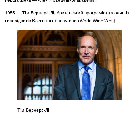
1955 — Тім Бернерс-Лі, британський програміст та один із
винахідників Всесвітньої павутини (World Wide Web).
Тім Бернерс-Лі