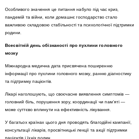
Особливого значення це питання набуло під час криз,
пандемій та війни, коли домашнє господарство стало
важливою складовою стабільності та психологічної підтримки
родини.
Всесвітній день обізнаності про пухлини головного
мозку
Міжнародна медична дата присвячена поширенню
інформації про пухлини головного мозку, ранню діагностику
та підтримку пацієнтів.
Лікарі наголошують, що своєчасне виявлення симптомів —
головний біль, порушення зору, координації чи пам’яті —
може суттєво вплинути на ефективність лікування.
У багатьох країнах цього дня проводять благодійні кампанії,
консультації лікарів, просвітницькі лекції та акції підтримки
пацієнтів і їхніх родин.