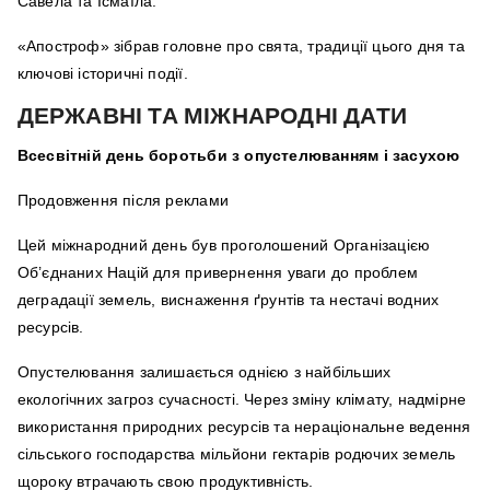
Савела та Ісмаїла.
«Апостроф» зібрав головне про свята, традиції цього дня та
ключові історичні події.
ДЕРЖАВНІ ТА МІЖНАРОДНІ ДАТИ
Всесвітній день боротьби з опустелюванням і засухою
Продовження після реклами
Цей міжнародний день був проголошений Організацією
Об’єднаних Націй для привернення уваги до проблем
деградації земель, виснаження ґрунтів та нестачі водних
ресурсів.
Опустелювання залишається однією з найбільших
екологічних загроз сучасності. Через зміну клімату, надмірне
використання природних ресурсів та нераціональне ведення
сільського господарства мільйони гектарів родючих земель
щороку втрачають свою продуктивність.