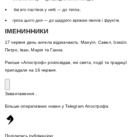
багато ластівок у небі — до тепла;
гроза цього дня — до щедрого врожаю овочів і фруктів.
ІМЕНИННИКИ
17 червня день ангела відзначають: Мануїл, Савел, Ісмаїл,
Петро, Іван, Марія та Ганна.
Раніше «Апостроф» розповідав, які свята, події та традиції
припадали на 16 червня.
Завантаження…
Більше оперативних новин у Telegram Апострофа
Поділитись публікацією: