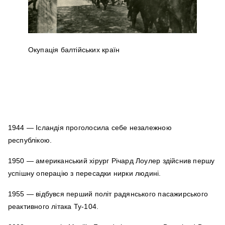
Окупація балтійських країн
1944 — Ісландія проголосила себе незалежною
республікою.
1950 — американський хірург Річард Лоулер здійснив першу
успішну операцію з пересадки нирки людині.
1955 — відбувся перший політ радянського пасажирського
реактивного літака Ту-104.