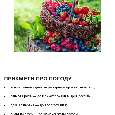
ПРИКМЕТИ ПРО ПОГОДУ
ясний і теплий день — до гарного врожаю зернових;
ранкова роса — до кількох сонячних днів поспіль;
дощ 17 червня — до вологого літа;
сильний вітер — до швидкої зміни погоди;