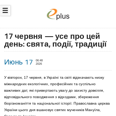
☰
17 червня — усе про цей
день: свята, події, традиції
Июнь 17
06:48
2026
У вівторок, 17 червня, в Україні та світі відзначають низку
міжнародних екологічних, професійних та суспільно
важливих дат, які привертають увагу до захисту довкілля,
відповідального поводження з відходами, збереження
біорізноманіття та національної історії. Православна церква
України цього дня вшановує святих мучеників Мануїла,