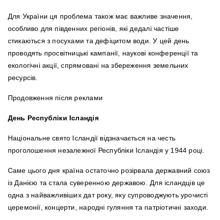
Для України ця проблема також має важливе значення,
особливо для південних регіонів, які дедалі частіше
стикаються з посухами та дефіцитом води. У цей день
проводять просвітницькі кампанії, наукові конференції та
екологічні акції, спрямовані на збереження земельних
ресурсів.
Продовження після реклами
День Республіки Ісландія
Національне свято Ісландії відзначається на честь
проголошення незалежної Республіки Ісландія у 1944 році.
Саме цього дня країна остаточно розірвала державний союз
із Данією та стала суверенною державою. Для ісландців це
одна з найважливіших дат року, яку супроводжують урочисті
церемонії, концерти, народні гуляння та патріотичні заходи.