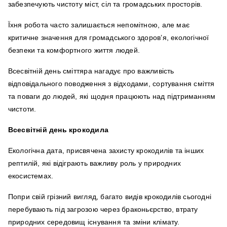
забезпечують чистоту міст, сіл та громадських просторів.
Їхня робота часто залишається непомітною, але має
критичне значення для громадського здоров’я, екологічної
безпеки та комфортного життя людей.
Всесвітній день сміттяра нагадує про важливість
відповідального поводження з відходами, сортування сміття
та поваги до людей, які щодня працюють над підтриманням
чистоти.
Всесвітній день крокодила
Екологічна дата, присвячена захисту крокодилів та інших
рептилій, які відіграють важливу роль у природних
екосистемах.
Попри свій грізний вигляд, багато видів крокодилів сьогодні
перебувають під загрозою через браконьєрство, втрату
природних середовищ існування та зміни клімату.