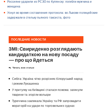
Россияне ударили из РСЗО по Купянску: погибли мужчина и
женщина
Уснул во время составления протокола: во Львове полицейские
задержали в стельку пьяного таксиста, фото
ПОСЛЕДНИЕ НОВОСТИ
ЗМІ: Свириденко розглядають
кандидаткою на нову посаду
— про що йдеться
Читать всю статью
Сибіга: Україна чітко розрізняє білоруський народ
і режим Лукашенка
У притулку на Київщині сталася пожежа: загинули
тварини та згоріли вольєри
Туреччина закликала Україну та РФ запровадити
мораторій на удари по торговельних суднах