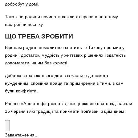
добробут у домі.
Також не радили починати важливі справи в поганому
настрої чи поспіху.
ЩО ТРЕБА ЗРОБИТИ
Вірянам радять помолитися святителю Тихону про мир у
родині, достаток, мудрість у життєвих рішеннях і здатність
допомагати іншим без користі.
Доброю справою цього дня вважається допомога
нужденним, спокійна праця та примирення з тими, з ким
були конфлікти.
Раніше «Апостроф» розповів, яке церковне свято відзначали
15 червня і які традиції та прикмети пов’язані з цим днем.
Завантаження…