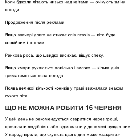
Коли бджоли літають низько над квітами — очікують зміну
погоди.
Продовження після реклами
Якщо ввечері довго не стихає спів птахів — літо буде
спокійним і теплим.
Ранкова роса, що швидко висихає, віщує спеку.
Якщо хмари рухаються повільно і високо — кілька днів
триматиметься ясна погода.
Поява великої кількості коників у траві вважалася знаком
сухого літа.
ЩО НЕ МОЖНА РОБИТИ 16 ЧЕРВНЯ
У цей день не рекомендується сваритися через гроші,
проявляти жадібність або відмовляти у допомозі нужденним.
У народі вірили, що скупість цього дня може «закрити»