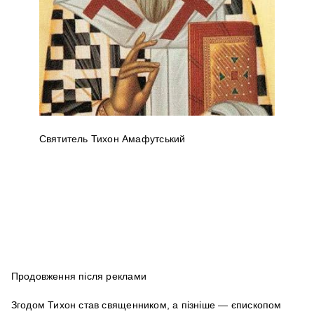
Святитель Тихон Амафутський
Продовження після реклами
Згодом Тихон став священником, а пізніше — єпископом