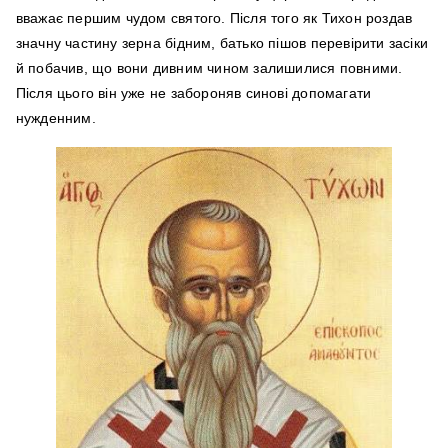
вважає першим чудом святого. Після того як Тихон роздав
значну частину зерна бідним, батько пішов перевірити засіки
й побачив, що вони дивним чином залишилися повними.
Після цього він уже не забороняв синові допомагати
нужденним.