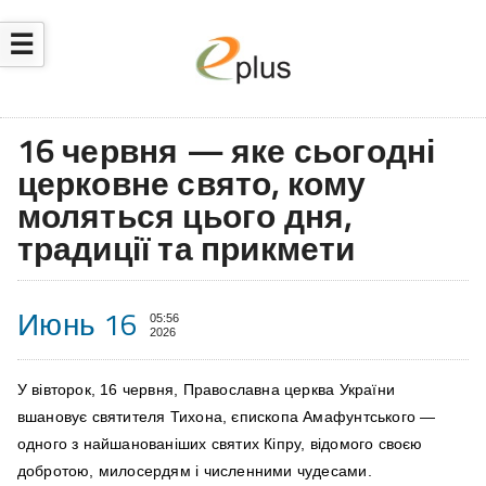
☰
16 червня — яке сьогодні
церковне свято, кому
моляться цього дня,
традиції та прикмети
Июнь 16
05:56
2026
У вівторок, 16 червня, Православна церква України
вшановує святителя Тихона, єпископа Амафунтського —
одного з найшанованіших святих Кіпру, відомого своєю
добротою, милосердям і численними чудесами.