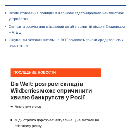
Возле отделения полиции в Харькове сдетонировало неизвестное
устройство
Окупанти розмістили військовий штаб у закритій лікарні Скадовська
– АТЕШ
Оккупанты обязали школы на ВОТ подавать списки «родительских
комитетов»
ПОСЛЕДНИЕ НОВОСТИ
Die Welt: розгром складів
Wildberries може спричинити
хвилю банкрутств у Росії
Читать всю статью
Мідь стрімко дорожчає: актуальна ціна металу на
світовому ринку