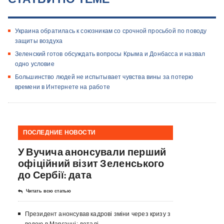
​Украина обратилась к союзникам со срочной просьбой по поводу
защиты воздуха
Зеленский готов обсуждать вопросы Крыма и Донбасса и назвал
одно условие
Большинство людей не испытывает чувства вины за потерю
времени в Интернете на работе
ПОСЛЕДНИЕ НОВОСТИ
У Вучича анонсували перший
офіційний візит Зеленського
до Сербії: дата
Читать всю статью
Президент анонсував кадрові зміни через кризу з