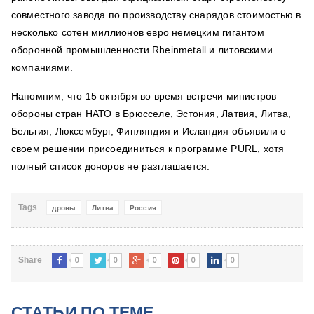
совместного завода по производству снарядов стоимостью в
несколько сотен миллионов евро немецким гигантом
оборонной промышленности Rheinmetall и литовскими
компаниями.
Напомним, что 15 октября во время встречи министров
обороны стран НАТО в Брюсселе, Эстония, Латвия, Литва,
Бельгия, Люксембург, Финляндия и Исландия объявили о
своем решении присоединиться к программе PURL, хотя
полный список доноров не разглашается.
Tags
дроны
Литва
Россия
0
0
0
0
0
Share
СТАТЬИ ПО ТЕМЕ