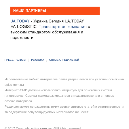
НАШИ ПАРТНЕРЫ
UA.TODAY
- Украина Сегодня UA.TODAY
EA-LOGISTIC:
Транспортная компания
с
высоким стандартом обслуживания и
надежности.
ПРЕСС-РЕЛИЗЫ
РЕКЛАМА
СВЯЗЬ С РЕДАКЦИЕЙ
Использование любых материалов сайта разрешается при условии ссылки на
eplus.com.ua
Интернет-СМИ должны использовать открытую для поисковых систем
гиперссылку. Ссылка должна размещаться в подзаголовке или в первом
абзаце материала.
Редакция может не разделять точку зрения авторов статей и ответственности
за содержание републицируемых материалов не несет.
© 2017 Copyright
eplus.com.ua
. All Rights reserved.