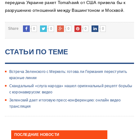
передача Украине ракет Tomahawk от США привела бы к
разрушению отношений между Вашингтоном и Москвой.
0
0
0
0
0
Share
СТАТЬИ ПО ТЕМЕ
Встреча Зеленского с Меркель: готова ли Германия переступить
красные линии
Скандальный «слуга народа» нашел оригинальный рецепт борьбы
с коронавирусом: видео
Зеленский дает итоговую пресс-конференцию: онлайн видео
трансляция
ПОСЛЕДНИЕ НОВОСТИ