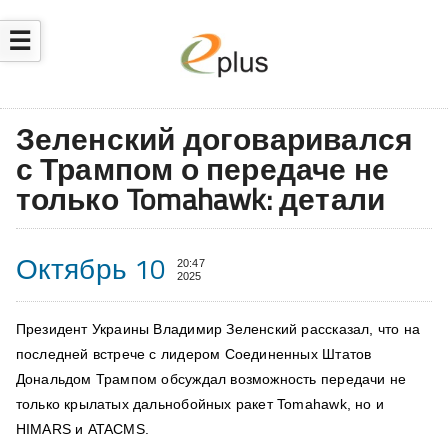
☰
Зеленский договаривался
с Трампом о передаче не
только Tomahawk: детали
Октябрь 10
20:47
2025
Президент Украины Владимир Зеленский рассказал, что на
последней встрече с лидером Соединенных Штатов
Дональдом Трампом обсуждал возможность передачи не
только крылатых дальнобойных ракет Tomahawk, но и
HIMARS и ATACMS.