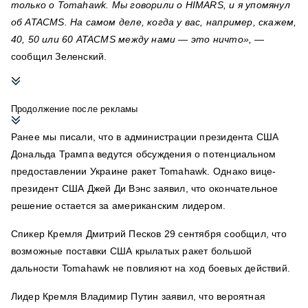
только о Tomahawk. Мы говорили о HIMARS, и я упомянул
об ATACMS. На самом деле, когда у вас, например, скажем,
40, 50 или 60 ATACMS между нами — это ничто»,
—
сообщил Зеленский.
Продолжение после рекламы
Ранее мы писали, что в администрации президента США
Дональда Трампа ведутся обсуждения о потенциальном
предоставлении Украине ракет Tomahawk. Однако вице-
президент США Джей Ди Вэнс заявил, что окончательное
решение остается за американским лидером.
Спикер Кремля Дмитрий Песков 29 сентября сообщил, что
возможные поставки США крылатых ракет большой
дальности Tomahawk не повлияют на ход боевых действий.
Лидер Кремля Владимир Путин заявил, что вероятная