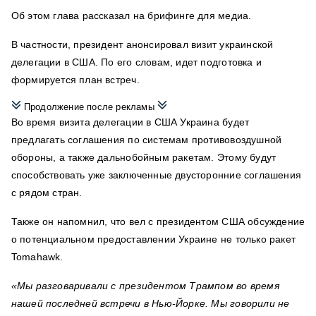
Об этом глава рассказал на брифинге для медиа.
В частности, президент анонсировал визит украинской
делегации в США. По его словам, идет подготовка и
формируется план встреч.
Продолжение после рекламы
Во время визита делегации в США Украина будет
предлагать соглашения по системам противовоздушной
обороны, а также дальнобойным ракетам. Этому будут
способствовать уже заключенные двусторонние соглашения
с рядом стран.
Также он напомнил, что вел с президентом США обсуждение
о потенциальном предоставлении Украине не только ракет
Tomahawk.
«Мы разговаривали с президентом Трампом во время
нашей последней встречи в Нью-Йорке. Мы говорили не