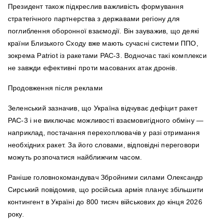
Президент також підкреслив важливість формування
стратегічного партнерства з державами регіону для
поглиблення оборонної взаємодії. Він зауважив, що деякі
країни Близького Сходу вже мають сучасні системи ППО,
зокрема Patriot із ракетами PAC-3. Водночас такі комплекси
не завжди ефективні проти масованих атак дронів.
Продовження після реклами
Зеленський зазначив, що Україна відчуває дефіцит ракет
PAC-3 і не виключає можливості взаємовигідного обміну —
наприклад, постачання перехоплювачів у разі отримання
необхідних ракет. За його словами, відповідні переговори
можуть розпочатися найближчим часом.
Раніше головнокомандувач Збройними силами Олександр
Сирський повідомив, що російська армія планує збільшити
контингент в Україні до 800 тисяч військових до кінця 2026
року.