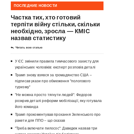
ПОСЛЕДНИЕ НОВОСТИ
Частка тих, хто готовий
терпіти війну стільки, скільки
необхідно, зросла — КМІС
назвав статистику
Читать всю статью
У ЄС змінили правила тимчасового захисту для
українських чоловіків: експерт розповів деталі
Трамп знову взявся за громадянство США –
підписав укази про обмеження "пологового
туризму"
"Не можна просто тягнути людей": Федоров
розкрив деталі реформи мобілізації, яку готувала
його команда
Трамп прокоментував прохання Зеленського про
ракети для ППО – що сказав
"Треба включати пилосос": Давидюк назвав три