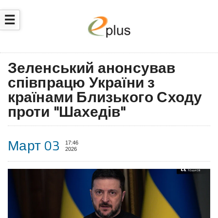
☰
Зеленський анонсував
співпрацю України з
країнами Близького Сходу
проти "Шахедів"
Март 03
17:46
2026