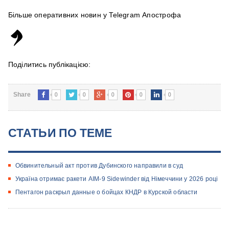
Більше оперативних новин у Telegram Апострофа
Поділитись публікацією:
0
0
0
0
0
Share
СТАТЬИ ПО ТЕМЕ
Обвинительный акт против Дубинского направили в суд
Україна отримає ракети AIM-9 Sidewinder від Німеччини у 2026 році
Пентагон раскрыл данные о бойцах КНДР в Курской области