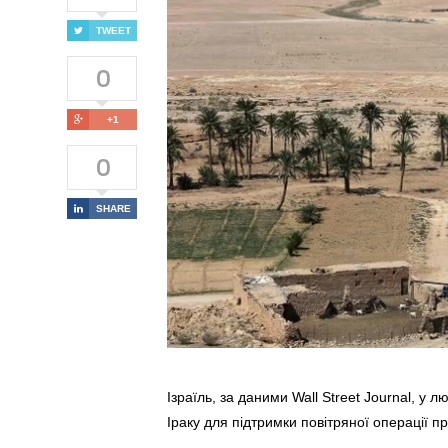
TWEET
0
+1
0
SHARE
Ізраїль, за даними Wall Street Journal, у 
Іраку для підтримки повітряної операції пр