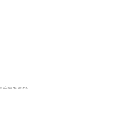
м абзаце материала.