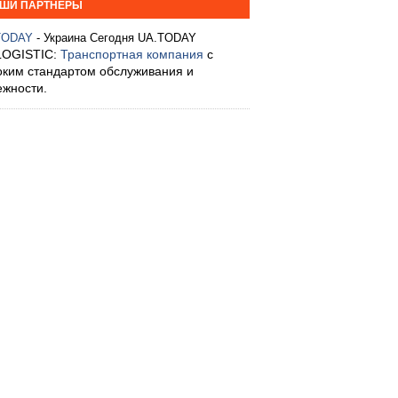
ШИ ПАРТНЕРЫ
TODAY
- Украина Сегодня UA.TODAY
LOGISTIC:
Транспортная компания
с
оким стандартом обслуживания и
ежности.