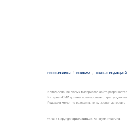
ПРЕСС-РЕЛИЗЫ
РЕКЛАМА
СВЯЗЬ С РЕДАКЦИЕЙ
Использование любых материалов сайта разрешается 
Интернет-СМИ должны использовать открытую для пои
Редакция может не разделять точку зрения авторов с
© 2017 Copyright
eplus.com.ua
. All Rights reserved.