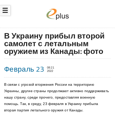
☰
В Украину прибыл второй
самолет с летальным
оружием из Канады: фото
Февраль 23
08:21
2022
В связи с угрозой вторжения России на территорию
Украины, другие страны продолжают активно поддерживать
нашу страну, среди прочего, предоставляя военную
помощь. Так, в среду, 23 февраля в Украину прибыла
вторая партия летального оружия от Канады.