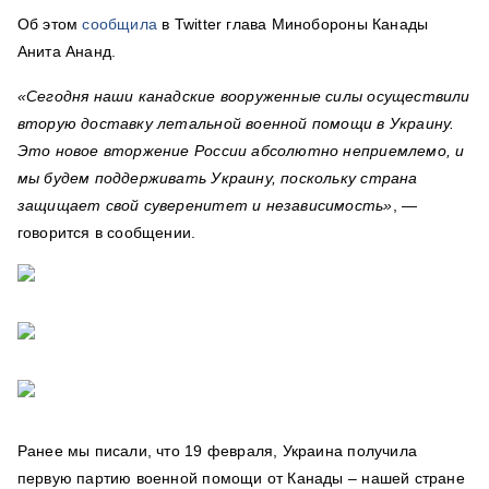
Об этом
сообщила
в Twitter глава Минобороны Канады
Анита Ананд.
«Сегодня наши канадские вооруженные силы осуществили
вторую доставку летальной военной помощи в Украину.
Это новое вторжение России абсолютно неприемлемо, и
мы будем поддерживать Украину, поскольку страна
защищает свой суверенитет и независимость»
, —
говорится в сообщении.
Ранее мы писали, что 19 февраля,
Украина получила
первую партию военной помощи от Канады
– нашей стране