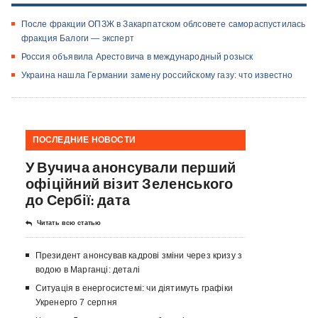
После фракции ОПЗЖ в Закарпатском облсовете самораспустилась
фракция Балоги — эксперт
Россия объявила Арестовича в международный розыск
Украина нашла Германии замену российскому газу: что известно
ПОСЛЕДНИЕ НОВОСТИ
У Вучича анонсували перший
офіційний візит Зеленського
до Сербії: дата
Читать всю статью
Президент анонсував кадрові зміни через кризу з
водою в Марганці: деталі
Ситуація в енергосистемі: чи діятимуть графіки
Укренерго 7 серпня