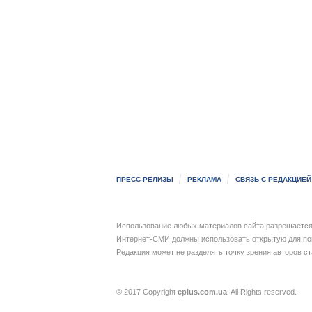
ПРЕСС-РЕЛИЗЫ
РЕКЛАМА
СВЯЗЬ С РЕДАКЦИЕЙ
Использование любых материалов сайта разрешается 
Интернет-СМИ должны использовать открытую для пои
Редакция может не разделять точку зрения авторов с
© 2017 Copyright
eplus.com.ua
. All Rights reserved.