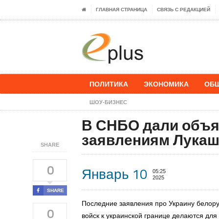
ГЛАВНАЯ СТРАНИЦА
СВЯЗЬ С РЕДАКЦИЕЙ
ПОЛИТИКА
ЭКОНОМИКА
ОБ
ШОУ-БИЗНЕС
В СНБО дали объя
заявлениям Лукаш
SHARE
0
Январь 10
05:25
2025
SHARE
Последние заявления про Украину белору
0
войск к украинской границе делаются для