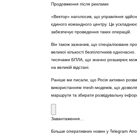
Продовження після реклами
«Вектор» наголосив, що управління здійс
єдиного командного центру. Це ускладнює
забезпечує проведення таких операцій.
Він також зазначив, що спеціалізоване п
великої кількості безпілотників одночасн
тисячами БПЛА, що значно розширює можл
на великій відстані.
Раніше ми писали, що Росія активно розви
використанням mesh-модемів, що дозволя
маршрути та збирати розвідувальну інфор
Завантаження…
Більше оперативних новин у Telegram Ап