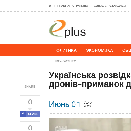
ГЛАВНАЯ СТРАНИЦА
СВЯЗЬ С РЕДАКЦИЕЙ
ПОЛИТИКА
ЭКОНОМИКА
ОБ
ШОУ-БИЗНЕС
Українська розвідк
дронів-приманок д
SHARE
0
Июнь 01
03:45
2026
SHARE
0