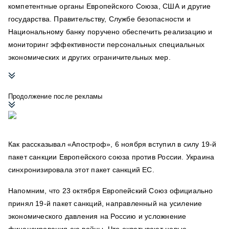
компетентные органы Европейского Союза, США и другие
государства. Правительству, Службе безопасности и
Национальному банку поручено обеспечить реализацию и
мониторинг эффективности персональных специальных
экономических и других ограничительных мер.
Продолжение после рекламы
Как рассказывал «Апостроф», 6 ноября вступил в силу 19-й
пакет санкции Европейского союза против России. Украина
синхронизировала этот пакет санкций ЕС.
Напомним, что 23 октября Европейский Союз официально
принял 19-й пакет санкций, направленный на усиление
экономического давления на Россию и усложнение