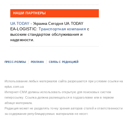
НАШИ ПАРТНЕРЫ
UA.TODAY
- Украина Сегодня UA.TODAY
EA-LOGISTIC:
Транспортная компания
с
высоким стандартом обслуживания и
надежности.
ПРЕСС-РЕЛИЗЫ
РЕКЛАМА
СВЯЗЬ С РЕДАКЦИЕЙ
Использование любых материалов сайта разрешается при условии ссылки на
eplus.com.ua
Интернет-СМИ должны использовать открытую для поисковых систем
гиперссылку. Ссылка должна размещаться в подзаголовке или в первом
абзаце материала.
Редакция может не разделять точку зрения авторов статей и ответственности
за содержание републицируемых материалов не несет.