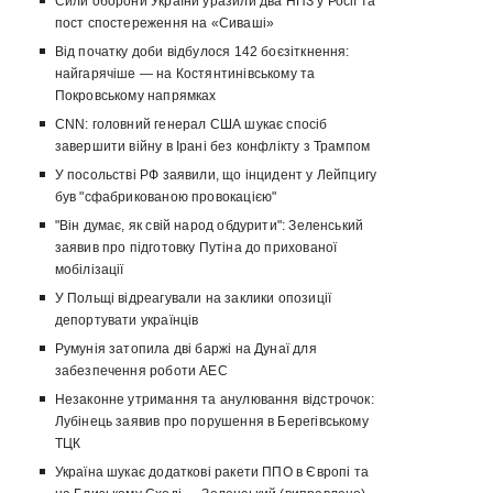
Сили оборони України уразили два НПЗ у Росії та
пост спостереження на «Сиваші»
Від початку доби відбулося 142 боєзіткнення:
найгарячіше — на Костянтинівському та
Покровському напрямках
CNN: головний генерал США шукає спосіб
завершити війну в Ірані без конфлікту з Трампом
У посольстві РФ заявили, що інцидент у Лейпцигу
був "сфабрикованою провокацією"
"Він думає, як свій народ обдурити": Зеленський
заявив про підготовку Путіна до прихованої
мобілізації
У Польщі відреагували на заклики опозиції
депортувати українців
Румунія затопила дві баржі на Дунаї для
забезпечення роботи АЕС
Незаконне утримання та анулювання відстрочок:
Лубінець заявив про порушення в Берегівському
ТЦК
Україна шукає додаткові ракети ППО в Європі та