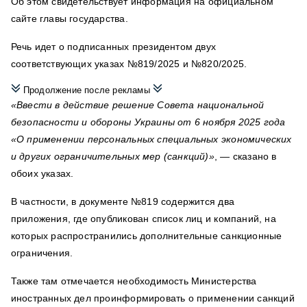
Об этом свидетельствует информация на официальном
сайте главы государства.
Речь идет о подписанных президентом двух
соответствующих указах №819/2025 и №820/2025.
Продолжение после рекламы
«Ввести в действие решение Совета национальной
безопасности и обороны Украины от 6 ноября 2025 года
«О применении персональных специальных экономических
и других ограничительных мер (санкций)»
, — сказано в
обоих указах.
В частности, в документе №819 содержится два
приложения, где опубликован список лиц и компаний, на
которых распространились дополнительные санкционные
ограничения.
Также там отмечается необходимость Министерства
иностранных дел проинформировать о применении санкций