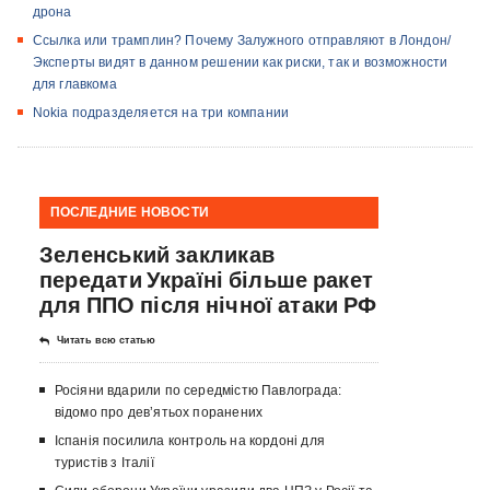
дрона
Ссылка или трамплин? Почему Залужного отправляют в Лондон/
Эксперты видят в данном решении как риски, так и возможности
для главкома
Nokia подразделяется на три компании
ПОСЛЕДНИЕ НОВОСТИ
Зеленський закликав
передати Україні більше ракет
для ППО після нічної атаки РФ
Читать всю статью
Росіяни вдарили по середмістю Павлограда:
відомо про девʼятьох поранених
Іспанія посилила контроль на кордоні для
туристів з Італії