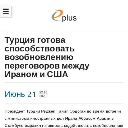
☰
Турция готова
способствовать
возобновлению
переговоров между
Ираном и США
Июнь 21
22:16
2025
Президент Турции Реджеп Тайип Эрдоган во время встречи
с министром иностранных дел Ирана Аббасом Аракчи в
Стамбуле выразил готовность содействовать возобновлению