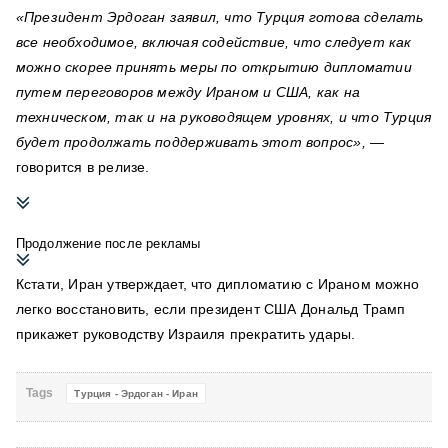
«Президент Эрдоган заявил, что Турция готова сделать
все необходимое, включая содействие, что следует как
можно скорее принять меры по открытию дипломатии
путем переговоров между Ираном и США, как на
техническом, так и на руководящем уровнях, и что Турция
будет продолжать поддерживать этот вопрос», —
говорится в релизе.
Продолжение после рекламы
Кстати, Иран утверждает, что дипломатию с Ираном можно
легко восстановить, если президент США Дональд Трамп
прикажет руководству Израиля прекратить удары.
Tags
Турция - Эрдоган - Иран