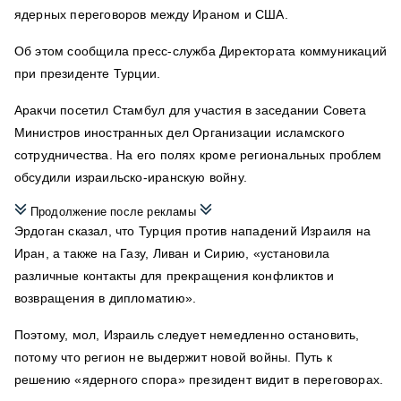
ядерных переговоров между Ираном и США.
Об этом сообщила пресс-служба Директората коммуникаций
при президенте Турции.
Аракчи посетил Стамбул для участия в заседании Совета
Министров иностранных дел Организации исламского
сотрудничества. На его полях кроме региональных проблем
обсудили израильско-иранскую войну.
Продолжение после рекламы
Эрдоган сказал, что Турция против нападений Израиля на
Иран, а также на Газу, Ливан и Сирию, «установила
различные контакты для прекращения конфликтов и
возвращения в дипломатию».
Поэтому, мол, Израиль следует немедленно остановить,
потому что регион не выдержит новой войны. Путь к
решению «ядерного спора» президент видит в переговорах.