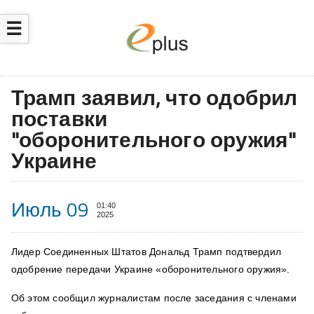
☰
Трамп заявил, что одобрил
поставки
"оборонительного оружия"
Украине
Июль 09
01:40
2025
Лидер Соединенных Штатов Дональд Трамп подтвердил
одобрение передачи Украине «оборонительного оружия».
Об этом сообщил журналистам после заседания с членами