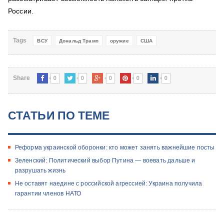
России.
Tags
ВСУ
Дональд Трамп
оружие
США
0
0
0
0
0
Share
СТАТЬИ ПО ТЕМЕ
Реформа украинской оборонки: кто может занять важнейшие посты
Зеленский: Политический выбор Путина — воевать дальше и
разрушать жизнь
Не оставят наедине с российской агрессией: Украина получила
гарантии членов НАТО