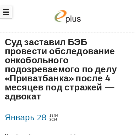
☰
Суд заставил БЭБ
провести обследование
онкобольного
подозреваемого по делу
«Приватбанка» после 4
месяцев под стражей —
адвокат
Январь 28
19:54
2024