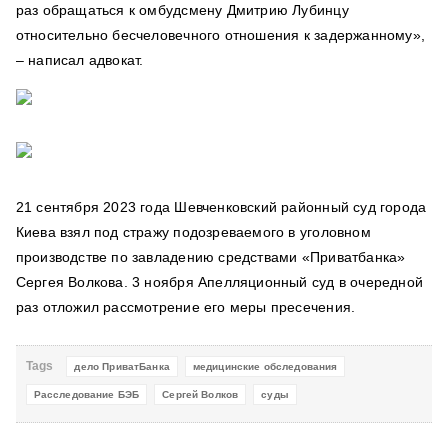
раз обращаться к омбудсмену Дмитрию Лубинцу
относительно бесчеловечного отношения к задержанному»,
– написал адвокат.
21 сентября 2023 года Шевченковский районный суд города
Киева взял под стражу подозреваемого в уголовном
производстве по завладению средствами «Приватбанка»
Сергея Волкова. 3 ноября Апелляционный суд в очередной
раз отложил рассмотрение его меры пресечения.
Tags
дело ПриватБанка
медицинские обследования
Расследование БЭБ
Сергей Волков
суды