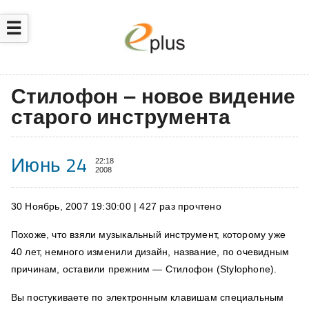
☰
Стилофон – новое видение
старого инструмента
Июнь 24
22:18
2008
30 Ноябрь, 2007 19:30:00 | 427 раз прочтено
Похоже, что взяли музыкальный инструмент, которому уже
40 лет, немного изменили дизайн, название, по очевидным
причинам, оставили прежним — Стилофон (Stylophone).
Вы постукиваете по электронным клавишам специальным