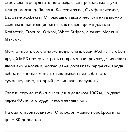
стилусом, в результате чего издаются прекрасные звуки,
теперь можно добавлять Классические, Симфонические,
Басовые эффекты. С помощью такого инструмента можно
создавать настоящие хиты, как в свое время делали
Kraftwerk, Erasure, Orbital, White Stripes, а также Мерлин
Мэнсон.
Можно играть соло или же подключить свой iPod или любой
другой MP3 плеер и играть во время воспроизведения своих
любимых мелодий, можно даже добавлять эффекты вроде
вибрато, чтобы окончательно вывести из себя того
сумасшедшего, который решил вас послушать.
Этот инструмент был выпущен в далеком 1967м, но даже
через 40 лет это будет несомненный хит.
На сайте производителя Стилофон можно приобрести по
цене 30 долларов.