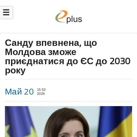
☰
Санду впевнена, що
Молдова зможе
приєднатися до ЄС до 2030
року
Май 20
15:52
2026