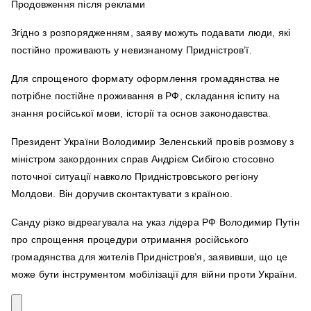
Продовження після реклами
Згідно з розпорядженням, заяву можуть подавати люди, які
постійно проживають у невизнаному Придністров’ї.
Для спрощеного формату оформлення громадянства не
потрібне постійне проживання в РФ, складання іспиту на
знання російської мови, історії та основ законодавства.
Президент України Володимир Зеленський провів розмову з
міністром закордонних справ Андрієм Сибігою стосовно
поточної ситуації навколо Придністровського регіону
Молдови. Він доручив сконтактувати з країною.
Санду різко відреагувала на указ лідера РФ Володимир Путін
про спрощення процедури отримання російського
громадянства для жителів Придністров’я, заявивши, що це
може бути інструментом мобілізації для війни проти України.