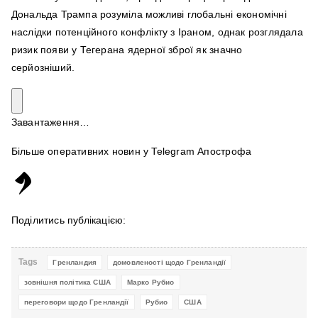
Дональда Трампа розуміла можливі глобальні економічні
наслідки потенційного конфлікту з Іраном, однак розглядала
ризик появи у Тегерана ядерної зброї як значно
серйозніший.
Завантаження…
Більше оперативних новин у Telegram Апострофа
Поділитись публікацією:
Tags
Гренландия
домовленості щодо Гренландії
зовнішня політика США
Марко Рубио
переговори щодо Гренландії
Рубио
США