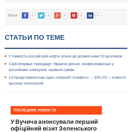
0
0
0
0
0
Share
СТАТЬИ ПО ТЕМЕ
Стоимость российской нефти упала до уровня ниже 50 долларов
США впервые передадут Украине деньги, конфискованные у
российских олигархов: названа сумма
LG представила еще один «черный телефон» .::. EPLUS — новости
высоких технологий
ПОСЛЕДНИЕ НОВОСТИ
У Вучича анонсували перший
офіційний візит Зеленського