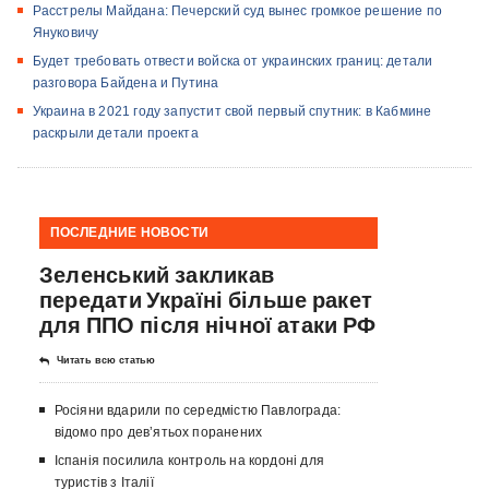
Расстрелы Майдана: Печерский суд вынес громкое решение по
Януковичу
Будет требовать отвести войска от украинских границ: детали
разговора Байдена и Путина
Украина в 2021 году запустит свой первый спутник: в Кабмине
раскрыли детали проекта
ПОСЛЕДНИЕ НОВОСТИ
Зеленський закликав
передати Україні більше ракет
для ППО після нічної атаки РФ
Читать всю статью
Росіяни вдарили по середмістю Павлограда:
відомо про девʼятьох поранених
Іспанія посилила контроль на кордоні для
туристів з Італії