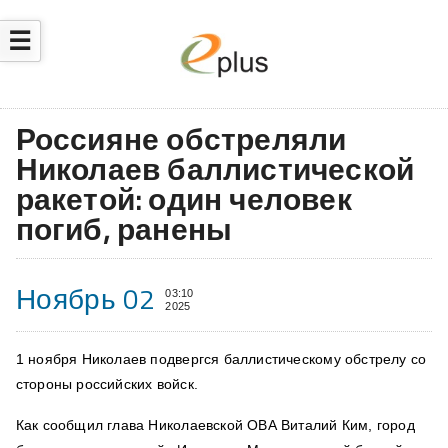
☰
Россияне обстреляли
Николаев баллистической
ракетой: один человек
погиб, ранены
Ноябрь 02
03:10
2025
1 ноября Николаев подвергся баллистическому обстрелу со
стороны российских войск.
Как сообщил глава Николаевской ОВА Виталий Ким, город