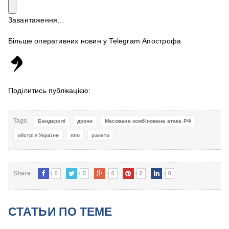
Завантаження…
Більше оперативних новин у Telegram Апострофа
Поділитись публікацією:
Tags
Бандеролі
дрони
Масована комбінована атака РФ
обстріл України
ппо
ракети
0
0
0
0
0
Share
СТАТЬИ ПО ТЕМЕ