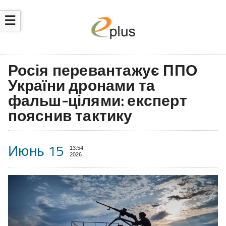
☰
Росія перевантажує ППО
України дронами та
фальш-цілями: експерт
пояснив тактику
Июнь 15
13:54
2026