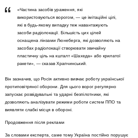
«Частина засобів ураження, які
використовуються ворогом, — це імітаційні цілі,
які в будь-якому випадку теж навантажують
засоби радіолокації. Більшість цих цілей
оснащена лінзами Люнеберга, які дозволяють на
засобах радіолокації створювати звичайну
пластичну ціль на кшталт «Шахеда» або крилатої
ракети», — сказав Храпчинський.
Він зазначив, що Росія активно вивчає роботу української
протиповітряної оборони. Для цього ворог регулярно
запускає розвідувальні та ударні безпілотники, які
дозволяють аналізувати режими роботи систем ППО та
виявляти слабкі місця в обороні.
Продовження після реклами
За словами експерта, саме тому Україна постійно порушує