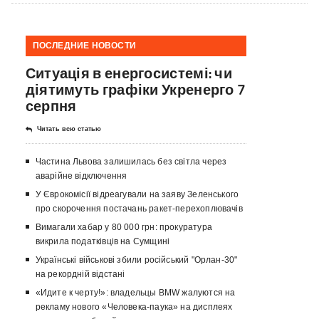
ПОСЛЕДНИЕ НОВОСТИ
Ситуація в енергосистемі: чи
діятимуть графіки Укренерго 7
серпня
Читать всю статью
Частина Львова залишилась без світла через
аварійне відключення
У Єврокомісії відреагували на заяву Зеленського
про скорочення постачань ракет-перехоплювачів
Вимагали хабар у 80 000 грн: прокуратура
викрила податківців на Сумщині
Українські військові збили російський "Орлан-30"
на рекордній відстані
«Идите к черту!»: владельцы BMW жалуются на
рекламу нового «Человека-паука» на дисплеях