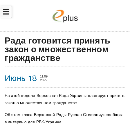
☰
Рада готовится принять
закон о множественном
гражданстве
Июнь 18
11:09
2025
На этой неделе Верховная Рада Украины планирует принять
закон о множественном гражданстве.
Об этом глава Верховной Рады Руслан Стефанчук
сообщил
в интервью для РБК-Украина.