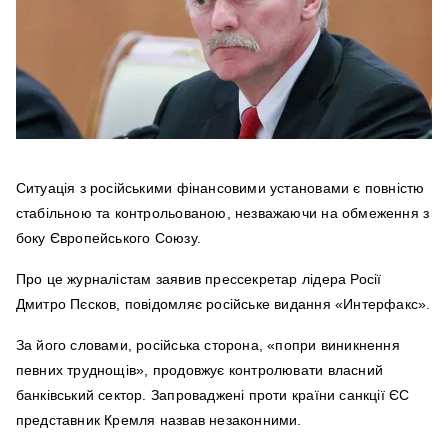
Ситуація з російськими фінансовими установами є повністю
стабільною та контрольованою, незважаючи на обмеження з
боку Європейського Союзу.
Про це журналістам заявив прессекретар лідера Росії
Дмитро Пєсков, повідомляє російське видання «Интерфакс».
За його словами, російська сторона, «попри виникнення
певних труднощів», продовжує контролювати власний
банківський сектор. Запроваджені проти країни санкції ЄС
представник Кремля назвав незаконними.