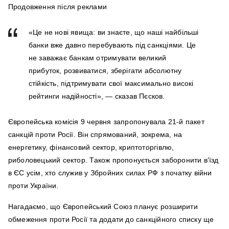
Продовження після реклами
«Це не нові явища: ви знаєте, що наші найбільші
банки вже давно перебувають під санкціями. Це
не заважає банкам отримувати великий
прибуток, розвиватися, зберігати абсолютну
стійкість, підтримувати свої максимально високі
рейтинги надійності», — сказав Пєсков.
Європейська комісія 9 червня запропонувала 21-й пакет
санкцій проти Росії. Він спрямований, зокрема, на
енергетику, фінансовий сектор, криптоторгівлю,
риболовецький сектор. Також пропонується заборонити в’їзд
в ЄС усім, хто служив у Збройних силах РФ з початку війни
проти України.
Нагадаємо, що Європейський Союз планує розширити
обмеження проти Росії та додати до санкційного списку ще