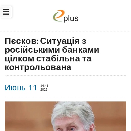
☰
Пєсков: Ситуація з
російськими банками
цілком стабільна та
контрольована
Июнь 11
14:41
2026