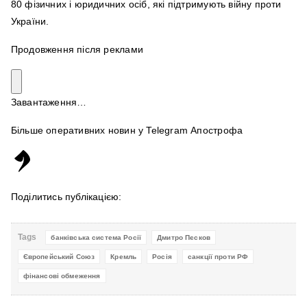
80 фізичних і юридичних осіб, які підтримують війну проти
України.
Продовження після реклами
Завантаження…
Більше оперативних новин у Telegram Апострофа
Поділитись публікацією:
Tags
банківська система Росії
Дмитро Пєсков
Європейський Союз
Кремль
Росія
санкції проти РФ
фінансові обмеження