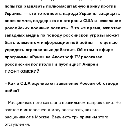
попытки развязать
полномасштабную войну против
Украины
— это готовность народа Украины защищать
свою землю, поддержка со стороны США и нежелание
российских военных воевать. В то же время,
ажиотаж
западных медиа по поводу российской угрозы может
быть элементом информационной войны — с целью
упредить агрессивные действия.
Об этом в эфире
программы «Руно» на Апостроф TV рассказал
российский политолог и публицист Андрей
ПИОНТКОВСКИЙ.
– Как в США оценивают заявление России об отводе
войск?
– Расценивают это как шаг в правильном направлении.
Но
важнее и интереснее я могу рассказать, как это
расценивают в Москве. Ведь есть три причины этого
отступления.