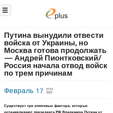
☰
Путина вынудили отвести
войска от Украины, но
Москва готова продолжать
— Андрей Пионтковский/
Россия начала отвод войск
по трем причинам
Февраль 17
07:51
2022
Существует три ключевых фактора, которые
останавливают президента РФ Владимира Путина от