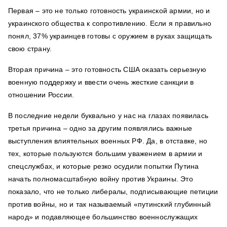
Первая – это не только готовность украинской армии, но и
украинского общества к сопротивлению. Если я правильно
понял, 37% украинцев готовы с оружием в руках защищать
свою страну.
Вторая причина – это готовность США оказать серьезную
военную поддержку и ввести очень жесткие санкции в
отношении России.
В последние недели буквально у нас на глазах появилась
третья причина – одно за другим появлялись важные
выступления влиятельных военных РФ. Да, в отставке, но
тех, которые пользуются большим уважением в армии и
спецслужбах, и которые резко осудили попытки Путина
начать полномасштабную войну против Украины. Это
показало, что не только либералы, подписывающие петиции
против войны, но и так называемый «путинский глубинный
народ» и подавляющее большинство военнослужащих