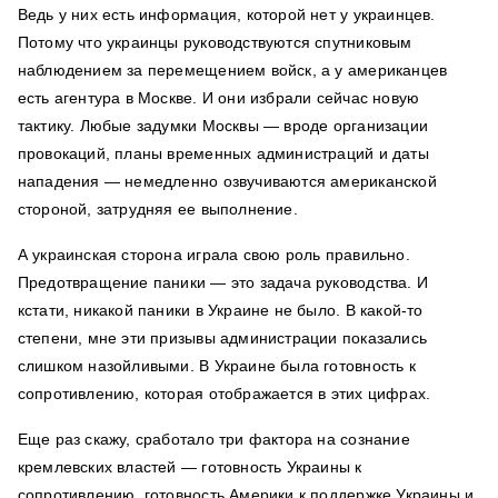
Ведь у них есть информация, которой нет у украинцев.
Потому что украинцы руководствуются спутниковым
наблюдением за перемещением войск, а у американцев
есть агентура в Москве. И они избрали сейчас новую
тактику. Любые задумки Москвы — вроде организации
провокаций, планы временных администраций и даты
нападения — немедленно озвучиваются американской
стороной, затрудняя ее выполнение.
А украинская сторона играла свою роль правильно.
Предотвращение паники — это задача руководства. И
кстати, никакой паники в Украине не было. В какой-то
степени, мне эти призывы администрации показались
слишком назойливыми. В Украине была готовность к
сопротивлению, которая отображается в этих цифрах.
Еще раз скажу, сработало три фактора на сознание
кремлевских властей — готовность Украины к
сопротивлению, готовность Америки к поддержке Украины и