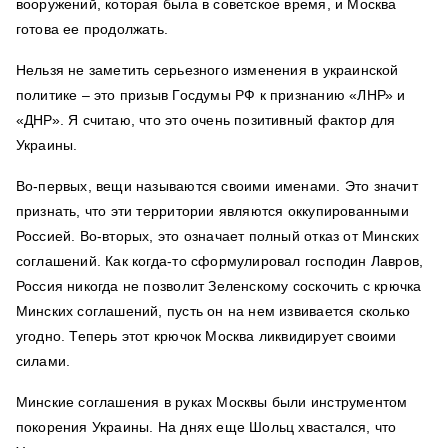
вооружений, которая была в советское время, и Москва
готова ее продолжать.
Нельзя не заметить серьезного изменения в украинской
политике – это призыв Госдумы РФ к признанию «ЛНР» и
«ДНР». Я считаю, что это очень позитивный фактор для
Украины.
Во-первых, вещи называются своими именами. Это значит
признать, что эти территории являются оккупированными
Россией. Во-вторых, это означает полный отказ от Минских
соглашений. Как когда-то сформулировал господин Лавров,
Россия никогда не позволит Зеленскому соскочить с крючка
Минских соглашений, пусть он на нем извивается сколько
угодно. Теперь этот крючок Москва ликвидирует своими
силами.
Минские соглашения в руках Москвы были инструментом
покорения Украины. На днях еще Шольц хвастался, что