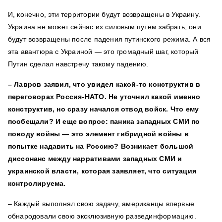
И, конечно, эти территории будут возвращены в Украину.
Украина не может сейчас их силовым путем забрать, они
будут возвращены после падения путинского режима. А вся
эта авантюра с Украиной — это громадный шаг, который
Путин сделал навстречу такому падению.
– Лавров заявил, что увидел какой-то конструктив в
переговорах Россия-НАТО. Не уточнил какой именно
конструктив, но сразу начался отвод войск. Что ему
пообещали? И еще вопрос: паника западных СМИ по
поводу войны — это элемент гибридной войны в
попытке надавить на Россию? Возникает большой
диссонанс между нарративами западных СМИ и
украинской власти, которая заявляет, что ситуация
контролируема.
– Каждый выполнял свою задачу, американцы впервые
обнародовали свою эксклюзивную развединформацию.