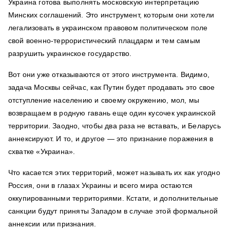
Украина готова выполнять московскую интерпретацию
Минских соглашений. Это инструмент, которым они хотели
легализовать в украинском правовом политическом поле
свой военно-террористический плацдарм и тем самым
разрушить украинское государство.
Вот они уже отказываются от этого инструмента. Видимо,
задача Москвы сейчас, как Путин будет продавать это свое
отступление населению и своему окружению, мол, мы
возвращаем в родную гавань еще один кусочек украинской
территории. Заодно, чтобы два раза не вставать, и Беларусь
аннексируют. И то, и другое — это признание поражения в
схватке «Украина».
Что касается этих территорий, может называть их как угодно
Россия, они в глазах Украины и всего мира остаются
оккупированными территориями. Кстати, и дополнительные
санкции будут приняты Западом в случае этой формальной
аннексии или признания.