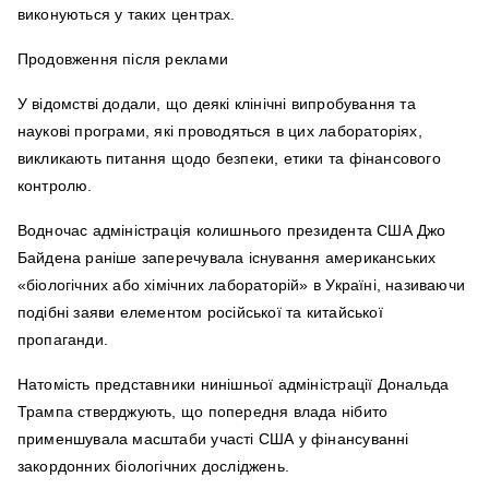
виконуються у таких центрах.
Продовження після реклами
У відомстві додали, що деякі клінічні випробування та
наукові програми, які проводяться в цих лабораторіях,
викликають питання щодо безпеки, етики та фінансового
контролю.
Водночас адміністрація колишнього президента США Джо
Байдена раніше заперечувала існування американських
«біологічних або хімічних лабораторій» в Україні, називаючи
подібні заяви елементом російської та китайської
пропаганди.
Натомість представники нинішньої адміністрації Дональда
Трампа стверджують, що попередня влада нібито
применшувала масштаби участі США у фінансуванні
закордонних біологічних досліджень.