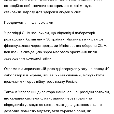
потенційно небезпечних експериментів, які можуть
становити загрозу для здоров’я людей у світі.
Продовження після реклами
У розвідці США зазначили, що відповідні лабораторії
розташовані більш ніж у 30 країнах. Частина з них раніше
фінансувалася через програми Міністерства оборони США,
пов’язані з ліквідацією зброї масового ураження після
завершення холодної війни.
Окремо в американській розвідці звернули увагу на понад 40
лабораторій в Україні, які, за їхніми словами, можуть бути
вразливими через війну, розв’язану Росією.
Також в Управлінні директора національної розвідки заявили,
що складна система фінансування через гранти та
підрядників ускладнює контроль за дослідженнями та не
дозволяє повністю відстежувати характер робіт, які