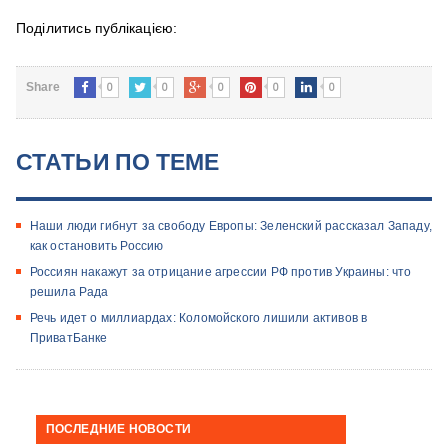
Поділитись публікацією:
0
0
0
0
0
Share
СТАТЬИ ПО ТЕМЕ
​Наши люди гибнут за свободу Европы: Зеленский рассказал Западу,
как остановить Россию
Россиян накажут за отрицание агрессии РФ против Украины: что
решила Рада
Речь идет о миллиардах: Коломойского лишили активов в
ПриватБанке
ПОСЛЕДНИЕ НОВОСТИ