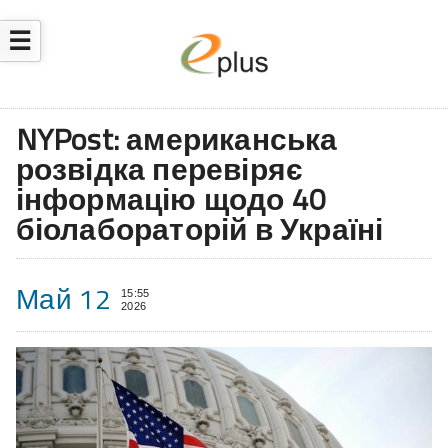
☰
NYPost: американська
розвідка перевіряє
інформацію щодо 40
біолабораторій в Україні
Май 12
15:55
2026