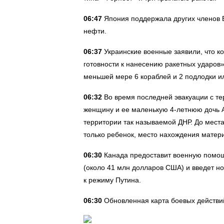
06:47
Япония поддержала других членов Б
нефти.
06:37
Украинские военные заявили, что к
готовности к нанесению ракетных ударов»
меньшей мере 6 кораблей и 2 подлодки и
06:32
Во время последней эвакуации с те
женщину и ее маленькую 4-летнюю дочь А
территории так называемой ДНР. До места
только ребенок, место нахождения матери
06:30
Канада предоставит военную помощ
(около 41 млн долларов США) и введет н
к режиму Путина.
06:30
Обновленная карта боевых действи