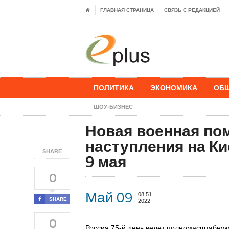
ГЛАВНАЯ СТРАНИЦА
СВЯЗЬ С РЕДАКЦИЕЙ
ПОЛИТИКА
ЭКОНОМИКА
ОБ
ШОУ-БИЗНЕС
Новая военная пом
наступления на Ки
SHARE
9 мая
0
Май 09
08:51
SHARE
2022
0
Россия 75-й день ведет полномасштабную