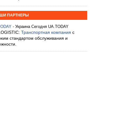
ШИ ПАРТНЕРЫ
TODAY
- Украина Сегодня UA.TODAY
LOGISTIC:
Транспортная компания
с
оким стандартом обслуживания и
ежности.