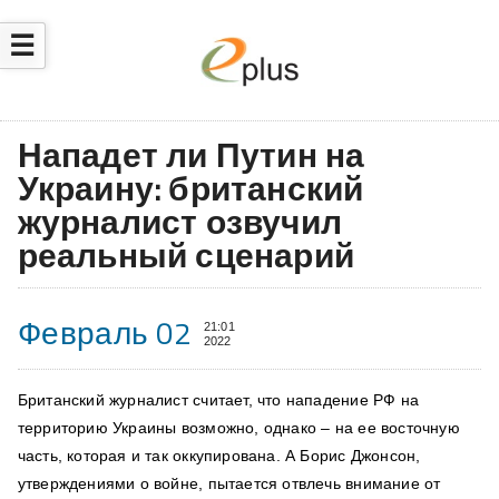
☰
Нападет ли Путин на
Украину: британский
журналист озвучил
реальный сценарий
Февраль 02
21:01
2022
Британский журналист считает, что нападение РФ на
территорию Украины возможно, однако – на ее восточную
часть, которая и так оккупирована. А Борис Джонсон,
утверждениями о войне, пытается отвлечь внимание от