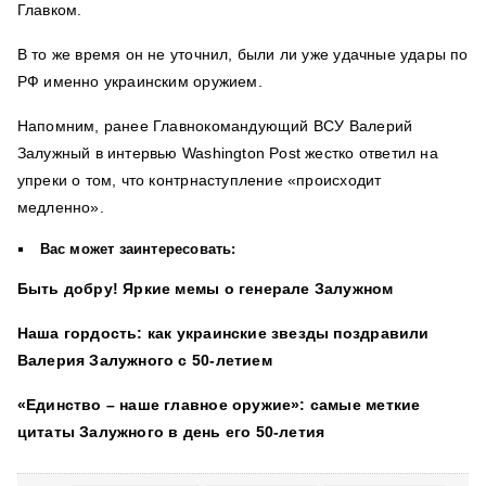
Главком.
В то же время он не уточнил, были ли уже удачные удары по
РФ именно украинским оружием.
Напомним, ранее Главнокомандующий ВСУ Валерий
Залужный в интервью Washington Post жестко ответил на
упреки о том, что контрнаступление «происходит
медленно».
Вас может заинтересовать:
Быть добру! Яркие мемы о генерале Залужном
Наша гордость: как украинские звезды поздравили
Валерия Залужного с 50-летием
«Единство – наше главное оружие»: самые меткие
цитаты Залужного в день его 50-летия