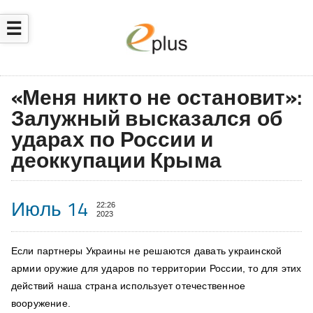
☰
«Меня никто не остановит»:
Залужный высказался об
ударах по России и
деоккупации Крыма
Июль 14
22:26
2023
Если партнеры Украины не решаются давать украинской
армии
оружие для ударов
по территории России, то для этих
действий наша страна использует отечественное
вооружение.