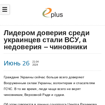
☰
Лидером доверия среди
украинцев стали ВСУ, а
недоверия – чиновники
Июнь 26
21:04
2024
Граждане Украины сейчас больше всего доверяют
Вооруженным силам Украины, волонтерам и спасателям
ГСЧС. В то же время, люди чаще всего не верят
чиновникам, Верховной Раде и судам.
Об этом
говорится
в данных соцопроса Центра Разумкова,