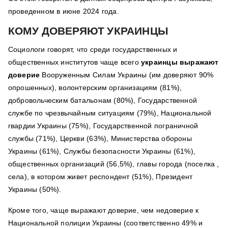
проведенном в июне 2024 года.
КОМУ ДОВЕРЯЮТ УКРАИНЦЫ
Социологи говорят, что среди государственных и
общественных институтов чаще всего
украинцы выражают
доверие
Вооруженным Силам Украины (им доверяют 90%
опрошенных), волонтерским организациям (81%),
добровольческим батальонам (80%), Государственной
службе по чрезвычайным ситуациям (79%), Национальной
гвардии Украины (75%), Государственной пограничной
службы (71%), Церкви (63%), Министерства обороны
Украины (61%), Службы безопасности Украины (61%),
общественных организаций (56,5%), главы города (поселка ,
села), в котором живет респондент (51%), Президент
Украины (50%).
Кроме того, чаще выражают доверие, чем недоверие к
Национальной полиции Украины (соответственно 49% и