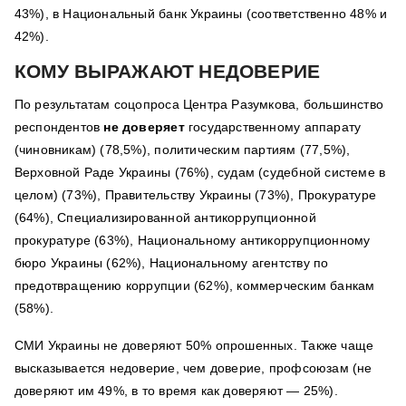
43%), в Национальный банк Украины (соответственно 48% и
42%).
КОМУ ВЫРАЖАЮТ НЕДОВЕРИЕ
По результатам соцопроса Центра Разумкова, большинство
респондентов
не доверяет
государственному аппарату
(чиновникам) (78,5%), политическим партиям (77,5%),
Верховной Раде Украины (76%), судам (судебной системе в
целом) (73%), Правительству Украины (73%), Прокуратуре
(64%), Специализированной антикоррупционной
прокуратуре (63%), Национальному антикоррупционному
бюро Украины (62%), Национальному агентству по
предотвращению коррупции (62%), коммерческим банкам
(58%).
СМИ Украины не доверяют 50% опрошенных. Также чаще
высказывается недоверие, чем доверие, профсоюзам (не
доверяют им 49%, в то время как доверяют — 25%).