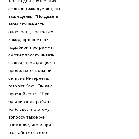
только для внутренних
звонков тоже думают, что
защищены.” “Но даже в
этом случае есть
опасность, поскольку
хакер, при помощи
подобной программы
сможет прослушивать
звонки, проходящие в
пределах локальной
сети, из Интернета.”
говорит Кокс. Он дал
простой совет. “При
организации работы
VoIP, уделите этому
вопросу такое же
внимание, что и при
разработке своего