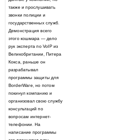
также и прослушивать
звонки полиции и
государственных служб.
Демонстрация всего
этого кошмара — дело
рук эксперта по VoIP из
Великобритании, Питера
Кокса, раньше он
разрабатывал
программы защиты для
BorderWare, но потом
покинул компанию и
организовал свою службу
консультаций по
вопросам интернет-
телефонии. На
написание программы