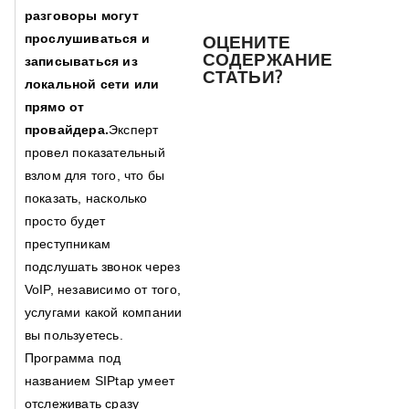
разговоры могут
ОЦЕНИТЕ
прослушиваться и
СОДЕРЖАНИЕ
записываться из
СТАТЬИ?
локальной сети или
прямо от
провайдера.
Эксперт
провел показательный
взлом для того, что бы
показать, насколько
просто будет
преступникам
подслушать звонок через
VoIP, независимо от того,
услугами какой компании
вы пользуетесь.
Программа под
названием SIPtap умеет
отслеживать сразу