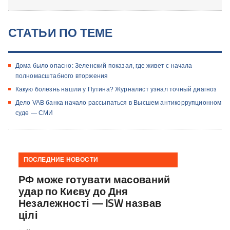
СТАТЬИ ПО ТЕМЕ
Дома было опасно: Зеленский показал, где живет с начала
полномасштабного вторжения
Какую болезнь нашли у Путина? Журналист узнал точный диагноз
Дело VAB банка начало рассыпаться в Высшем антикоррупционном
суде — СМИ
ПОСЛЕДНИЕ НОВОСТИ
РФ може готувати масований
удар по Києву до Дня
Незалежності — ISW назвав
цілі