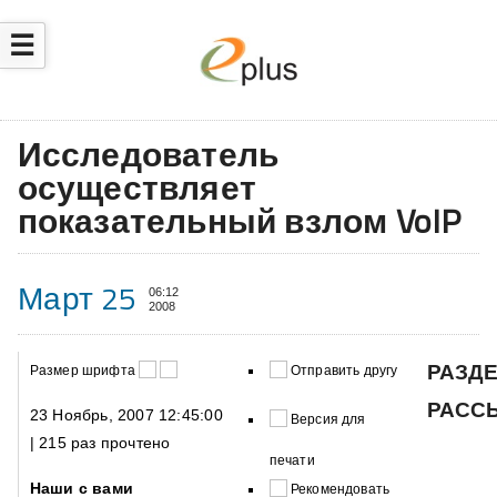
☰
Исследователь
осуществляет
показательный взлом VoIP
Март 25
06:12
2008
РАЗД
Размер шрифта
Отправить другу
РАСС
23 Ноябрь, 2007 12:45:00
Версия для
| 215 раз прочтено
печати
Наши с вами
Рекомендовать