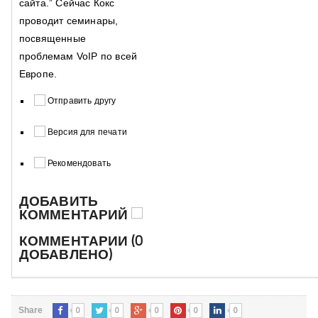
сайта.” Сейчас Кокс
проводит семинары,
посвященные
проблемам VoIP по всей
Европе.
Отправить другу
Версия для печати
Рекомендовать
ДОБАВИТЬ
КОММЕНТАРИЙ
КОММЕНТАРИИ (0
ДОБАВЛЕНО)
0
0
0
0
0
Share