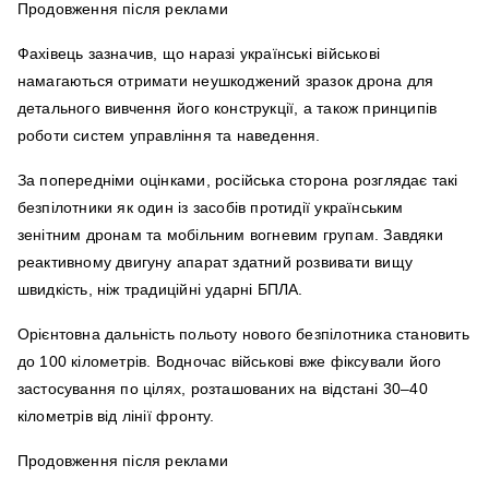
Продовження після реклами
Фахівець зазначив, що наразі українські військові
намагаються отримати неушкоджений зразок дрона для
детального вивчення його конструкції, а також принципів
роботи систем управління та наведення.
За попередніми оцінками, російська сторона розглядає такі
безпілотники як один із засобів протидії українським
зенітним дронам та мобільним вогневим групам. Завдяки
реактивному двигуну апарат здатний розвивати вищу
швидкість, ніж традиційні ударні БПЛА.
Орієнтовна дальність польоту нового безпілотника становить
до 100 кілометрів. Водночас військові вже фіксували його
застосування по цілях, розташованих на відстані 30–40
кілометрів від лінії фронту.
Продовження після реклами