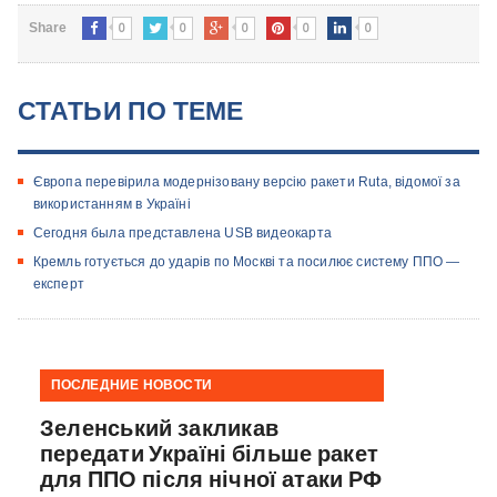
0
0
0
0
0
Share
СТАТЬИ ПО ТЕМЕ
Європа перевірила модернізовану версію ракети Ruta, відомої за
використанням в Україні
Сегодня была представлена USB видеокарта
Кремль готується до ударів по Москві та посилює систему ППО —
експерт
ПОСЛЕДНИЕ НОВОСТИ
Зеленський закликав
передати Україні більше ракет
для ППО після нічної атаки РФ