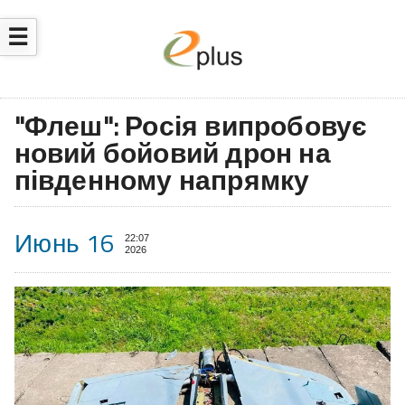
☰
"Флеш": Росія випробовує
новий бойовий дрон на
південному напрямку
Июнь 16
22:07
2026