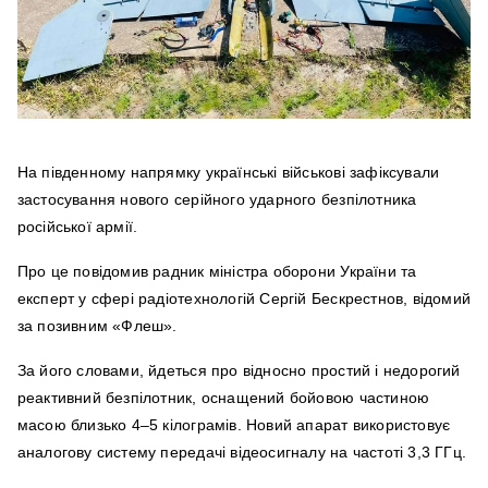
На південному напрямку українські військові зафіксували
застосування нового серійного ударного безпілотника
російської армії.
Про це повідомив радник міністра оборони України та
експерт у сфері радіотехнологій Сергій Бескрестнов, відомий
за позивним «Флеш».
За його словами, йдеться про відносно простий і недорогий
реактивний безпілотник, оснащений бойовою частиною
масою близько 4–5 кілограмів. Новий апарат використовує
аналогову систему передачі відеосигналу на частоті 3,3 ГГц.